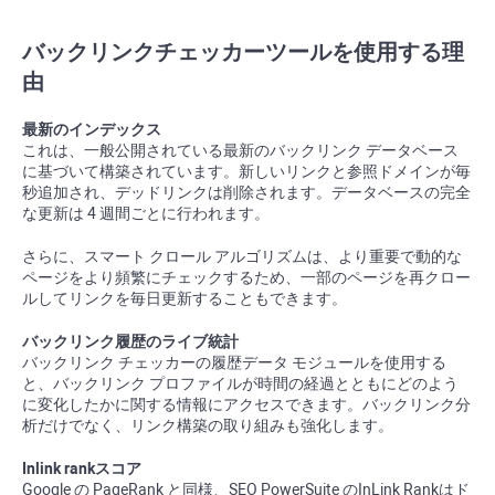
バックリンクチェッカーツールを使用する理
由
最新のインデックス
これは、一般公開されている最新のバックリンク データベース
に基づいて構築されています。新しいリンクと参照ドメインが毎
秒追加され、デッドリンクは削除されます。データベースの完全
な更新は 4 週間ごとに行われます。
さらに、スマート クロール アルゴリズムは、より重要で動的な
ページをより頻繁にチェックするため、一部のページを再クロー
ルしてリンクを毎日更新することもできます。
バックリンク履歴のライブ統計
バックリンク チェッカーの履歴データ モジュールを使用する
と、バックリンク プロファイルが時間の経過とともにどのよう
に変化したかに関する情報にアクセスできます。バックリンク分
析だけでなく、リンク構築の取り組みも強化します。
Inlink rank
スコア
Google の PageRank と同様、SEO PowerSuite の
InLink Rank
はド