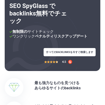
SEO SpyGlass で
backlinks
無料でチェ
ック
無制限の
サイトチェック
ワンクリック
ペナルティリスクアップデート
すべての
BACKLINKS
を今すぐ検索します
4.5
最も強力なものを見つける
あらゆるサイトの
backlinks