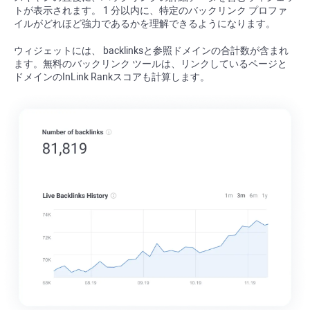
トが表示されます。 1 分以内に、特定のバックリンク プロファ
イルがどれほど強力であるかを理解できるようになります。
ウィジェットには、
backlinks
と参照ドメインの合計数が含まれ
ます。無料のバックリンク ツールは、リンクしているページと
ドメインの
InLink Rank
スコアも計算します。