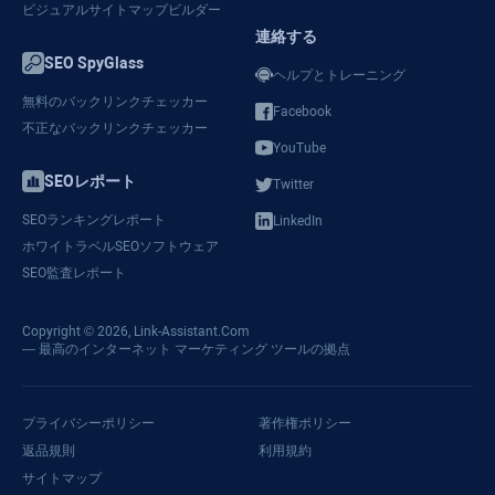
ビジュアルサイトマップビルダー
連絡する
SEO SpyGlass
ヘルプとトレーニング
無料のバックリンクチェッカー
Facebook
不正なバックリンクチェッカー
YouTube
SEOレポート
Twitter
SEOランキングレポート
LinkedIn
ホワイトラベルSEOソフトウェア
SEO監査レポート
Copyright © 2026,
Link-Assistant.Com
— 最高のインターネット マーケティング ツールの拠点
プライバシーポリシー
著作権ポリシー
返品規則
利用規約
サイトマップ