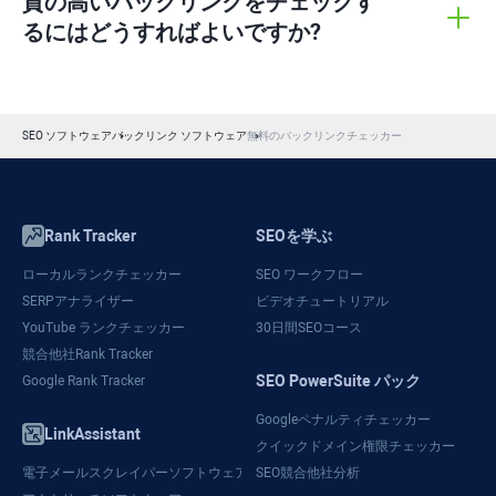
質の高いバックリンクをチェックす
るにはどうすればよいですか?
SEO ソフトウェア
バックリンク ソフトウェア
無料のバックリンクチェッカー
Rank Tracker
SEOを学ぶ
ローカルランクチェッカー
SEO ワークフロー
SERPアナライザー
ビデオチュートリアル
YouTube ランクチェッカー
30日間SEOコース
競合他社Rank Tracker
SEO PowerSuite パック
Google Rank Tracker
Googleペナルティチェッカー
LinkAssistant
クイックドメイン権限チェッカー
電子メールスクレイパーソフトウェア
SEO競合他社分析