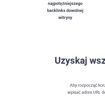
najpotężniejszego
backlinks
dowolnej
witryny
Uzyskaj wsz
Aby rozpocząć kor
wpisać adres URL do