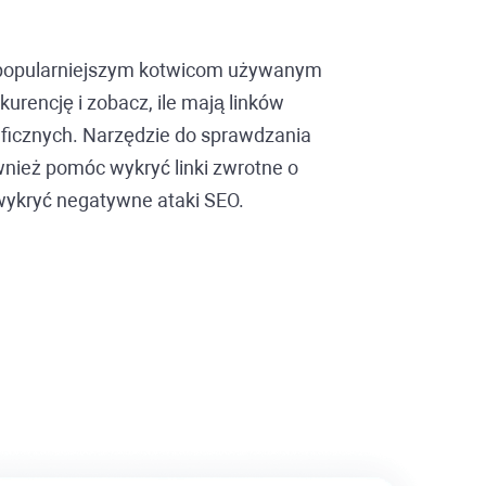
ajpopularniejszym kotwicom używanym
urencję i zobacz, ile mają linków
aficznych. Narzędzie do sprawdzania
nież pomóc wykryć linki zwrotne o
i wykryć negatywne ataki SEO.