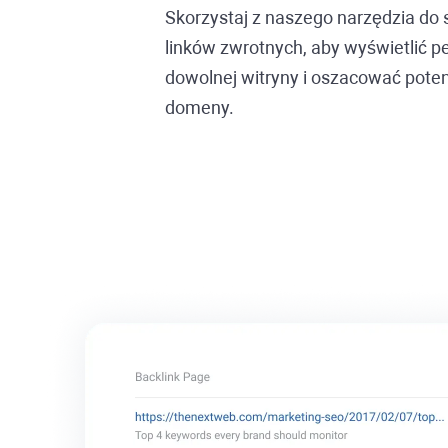
Skorzystaj z naszego narzędzia do
linków zwrotnych, aby wyświetlić p
dowolnej witryny i oszacować poten
domeny.