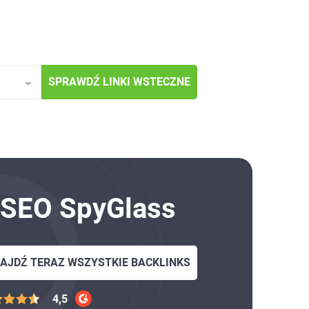
SPRAWDŹ LINKI WSTECZNE
 SEO SpyGlass
AJDŹ TERAZ WSZYSTKIE
BACKLINKS
4,5