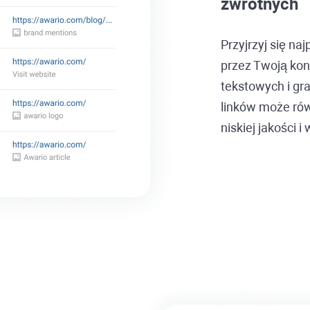
zwrotnych
Przyjrzyj się n
przez Twoją konk
tekstowych i gr
linków może rów
niskiej jakości 