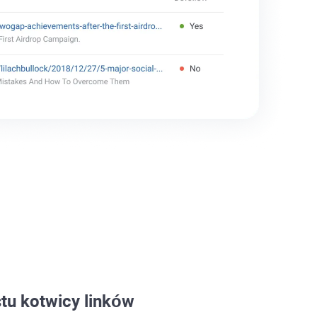
stu kotwicy linków