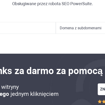
Obsługiwane przez robota SEO PowerSuite.
nks
za darmo za pomocą
 witryny
ZN
nego
jednym kliknięciem