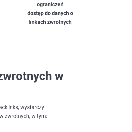
ograniczeń
dostęp do danych o
linkach zwrotnych
 zwrotnych w
acklinks
, wystarczy
ów zwrotnych, w tym: