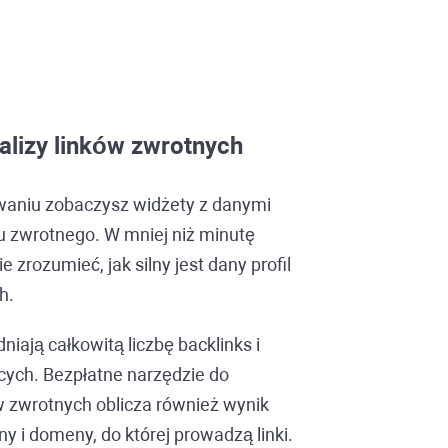
alizy linków zwrotnych
waniu zobaczysz widżety z danymi
u zwrotnego. W mniej niż minutę
e zrozumieć, jak silny jest dany profil
h.
niają całkowitą liczbę
backlinks
i
ych. Bezpłatne narzędzie do
w zwrotnych oblicza również wynik
ny i domeny, do której prowadzą linki.