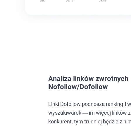
Analiza linków zwrotnych
Nofollow/Dofollow
Linki Dofollow podnoszą ranking T
wyszukiwarek — im więcej linków 
konkurent, tym trudniej będzie z n