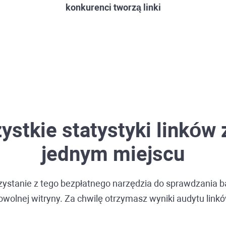
konkurenci tworzą linki
ystkie statystyki linków
jednym miejscu
zystanie z tego bezpłatnego narzędzia do sprawdzania
b
wolnej witryny. Za chwilę otrzymasz wyniki audytu link