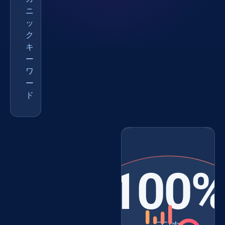
ニ
ッ
ク
キ
ー
ワ
ー
ド
100