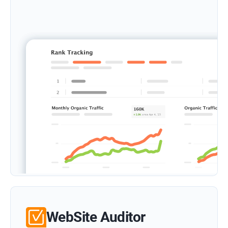
WebSite Auditor