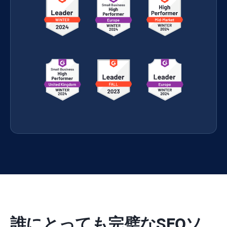
誰にとっても完璧なSEOソ