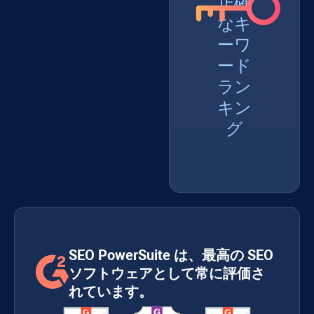
正確
なキ
ーワ
ード
ラン
キン
グ
SEO PowerSuite は、最高の SEO
ソフトウェアとして常に評価さ
れています。