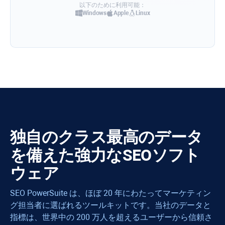
以下のために利用可能：
Windows
Apple
Linux
独自のクラス最高のデータ
を備えた強力なSEOソフト
ウェア
SEO PowerSuite は、ほぼ 20 年にわたってマーケティン
グ担当者に選ばれるツールキットです。当社のデータと
指標は、世界中の 200 万人を超えるユーザーから信頼さ