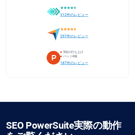
312件のレビュー
297件のレビュー
9回の打ち上げ
バッジ4個
187件のレビュー
SEO PowerSuite
実際の動作