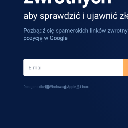
aby sprawdzić i ujawnić złe
Pozbądź się spamerskich linków zwrotny
pozycję w Google
Dostępne dla:
Windows
Apple
Linux