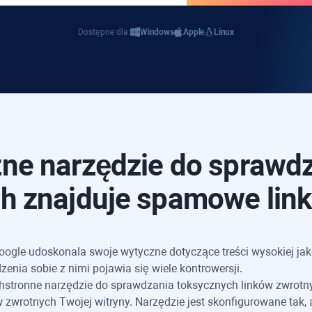
Dostępne dla:
Windows
Apple
Linux
zne narzędzie do sprawdz
h znajduje spamowe link
ogle udoskonala swoje wytyczne dotyczące treści wysokiej jak
enia sobie z nimi pojawia się wiele kontrowersji.
stronne narzędzie do sprawdzania toksycznych linków zwrotnyc
 zwrotnych Twojej witryny. Narzędzie jest skonfigurowane tak, 