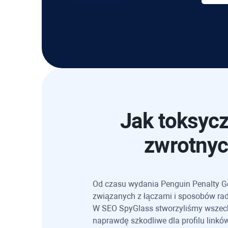
Jak toksyc
zwrotnyc
Od czasu wydania Penguin Penalty Go
związanych z łączami i sposobów radz
W
SEO SpyGlass
stworzyliśmy wszech
naprawdę szkodliwe dla profilu linków