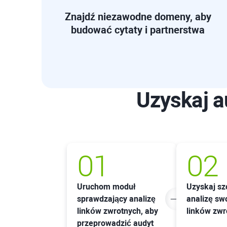
Znajdź niezawodne domeny, aby
budować cytaty i partnerstwa
Uzyskaj a
01
02
Uruchom moduł
Uzyskaj s
sprawdzający analizę
analizę swo
linków zwrotnych, aby
linków zwr
przeprowadzić audyt