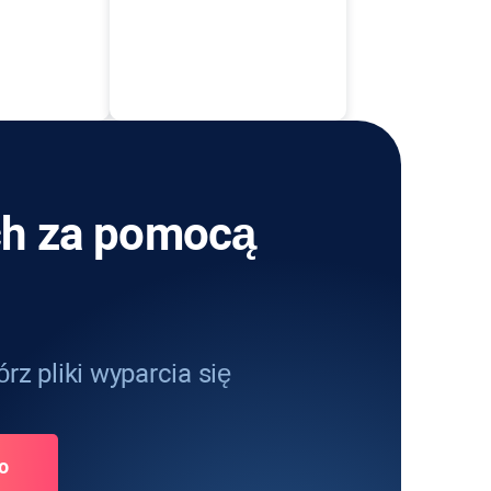
ch za pomocą
rz pliki wyparcia się