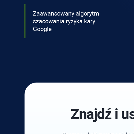
Zaawansowany algorytm
szacowania ryzyka kary
Google
Znajdź i u