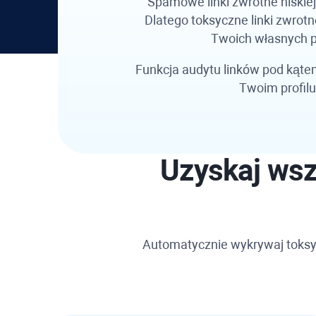
Spamowe linki zwrotne niskie
Dlatego toksyczne linki zwro
Twoich własnych p
Funkcja audytu linków pod kąt
Twoim profilu
Uzyskaj wsz
Automatycznie wykrywaj toksyczn