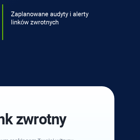
Zaplanowane audyty i alerty
linków zwrotnych
ink zwrotny