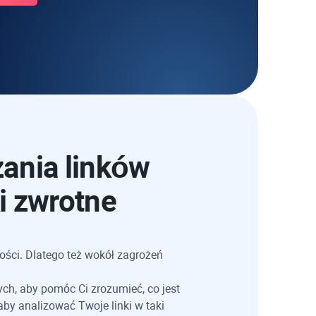
ania linków
i zwrotne
ości. Dlatego też wokół zagrożeń
h, aby pomóc Ci zrozumieć, co jest
aby analizować Twoje linki w taki