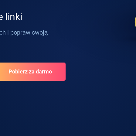
 linki
ch i popraw swoją