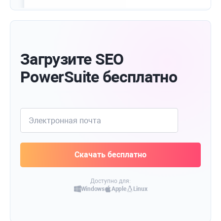
Загрузите SEO
PowerSuite бесплатно
Доступно для:
Windows
Apple
Linux