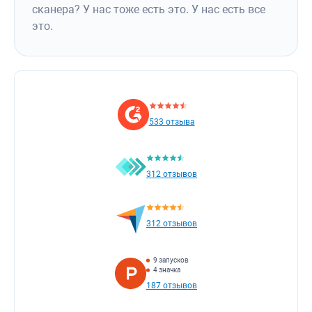
сканера? У нас тоже есть это. У нас есть все
это.
533 отзыва
312 отзывов
312 отзывов
9 запусков
4 значка
187 отзывов