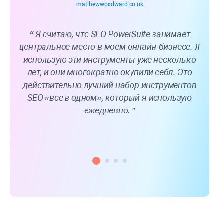
matthewwoodward.co.uk
Я считаю, что SEO PowerSuite занимает
центральное место в моем онлайн-бизнесе. Я
к
использую эти инструменты уже несколько
по
лет, и они многократно окупили себя. Это
ч
действительно лучший набор инструментов
SEO «все в одном», который я использую
ежедневно.