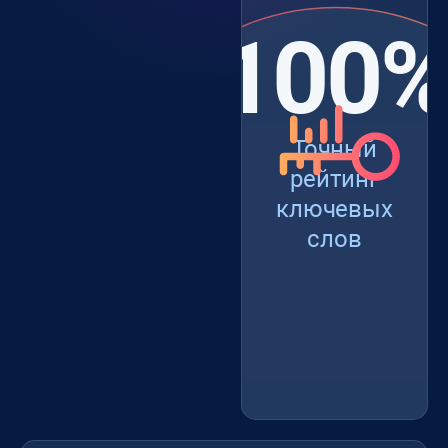
100
Точный
рейтинг
ключевых
слов