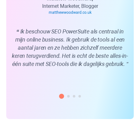
Internet Marketer, Blogger
matthewwoodward.co.uk
Ik beschouw SEO PowerSuite als centraal in
mijn online business. Ik gebruik de tools al een
we
aantal jaren en ze hebben zichzelf meerdere
hel
keren terugverdiend. Het is echt de beste alles-in-
b
één suite met SEO-tools die ik dagelijks gebruik.
vi
kan