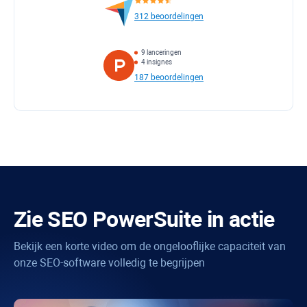
312 beoordelingen
9 lanceringen
4 insignes
187 beoordelingen
Zie
SEO PowerSuite
in actie
Bekijk een korte video om de ongelooflijke capaciteit van
onze SEO-software volledig te begrijpen