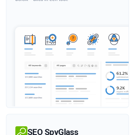
SEO SpyGlass