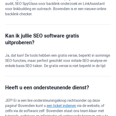
audit,
SEO SpyGlass
voor backlink-onderzoek en LinkAssistant
voor linkbuilding en outreach. Bovendien is er een nieuwe online
backlink-checker.
Kan ik jullie
SEO software
gratis
uitproberen?
Ja, dat kan! De tools hebben een gratis versie, beperkt in sommige
SEO-functies, maar perfect geschikt voor initiële SEO-analyse en
enkele basis SEO-taken. De gratis versie is niet beperkt in de tijd.
Heeft u een ondersteunende dienst?
JEP! Er is een live ondersteuningsknop rechtsonder op deze
pagina! Bovendien kunt u
een ticket indienen
via de website, of
zelfs via de software zelf. Bovendien staat ons team klaar met