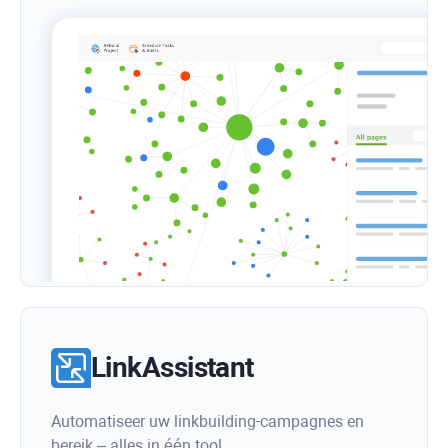
LinkAssistant
Automatiseer uw linkbuilding-campagnes en
bereik – alles in één tool.