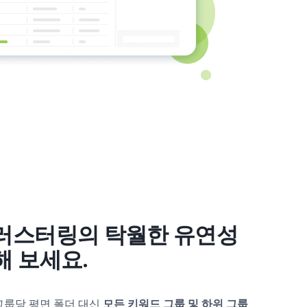
러스터링의 탁월한 유연성
해 보세요.
그룹당 평면 폴더 대신
모든 키워드 그룹 및 하위 그룹