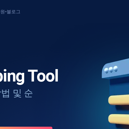
자원
블로그
ing Tool
법 및 순