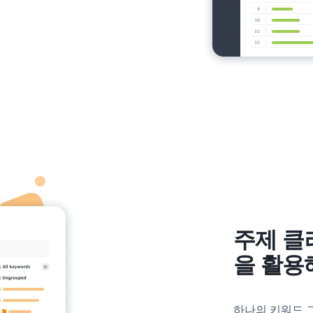
주제 클
을 활용
하나의 키워드 