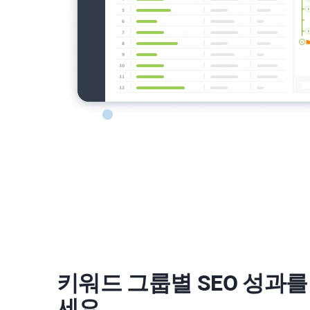
키워드 그룹별 SEO 성과
세요