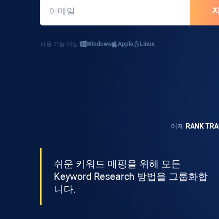
사용 가능 대상:
Windows
Apple
Linux
이제
RANK T
쉬운 키워드 매핑을 위해 모든
Keyword Research
방법을 그룹화합
니다.