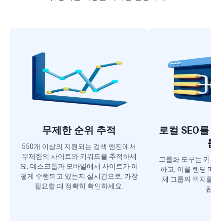
무제한 순위 추적
로컬 SEO를 
룹
550개 이상의 지원되는 검색 엔진에서
무제한의 사이트와 키워드를 추적하세
그룹화 도구는 키워
요. 데스크톱과 모바일에서 사이트가 어
하고, 이를 랜딩 페
떻게 수행되고 있는지 실시간으로, 가장
체 그룹의 위치를 
필요할 때 정확히 확인하세요.
됩니