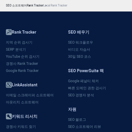
SEO 소프트웨어
Rank Tracker
Local Rank Tracker
Rank Tracker
SEO 배우기
지역 순위 검사기
SEO 워크플로우
SERP 분석기
비디오 자습서
YouTube 순위 검사기
30일 SEO 코스
경쟁사 Rank Tracker
SEO PowerSuite 팩
Google Rank Tracker
Google 페널티 체커
LinkAssistant
빠른 도메인 권한 검사기
이메일 스크레이퍼 소프트웨어
SEO 경쟁자 분석
아웃리치 소프트웨어
자원
키워드 리서치
SEO 블로그
경쟁사 키워드 찾기
SEO 소프트웨어 리뷰