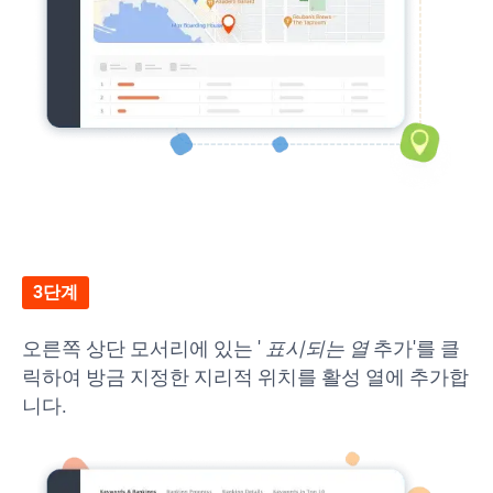
3단계
오른쪽 상단 모서리에 있는 '
표시되는 열
추가'를 클
릭하여 방금 지정한 지리적 위치를 활성 열에 추가합
니다.