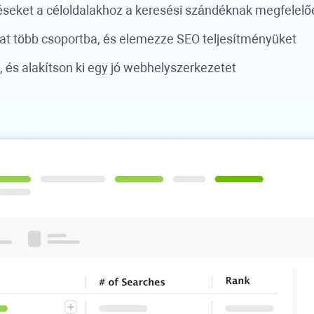
zéseket a céloldalakhoz a keresési szándéknak megfelelő
t több csoportba, és elemezze SEO teljesítményüket
 és alakítson ki egy jó webhelyszerkezetet