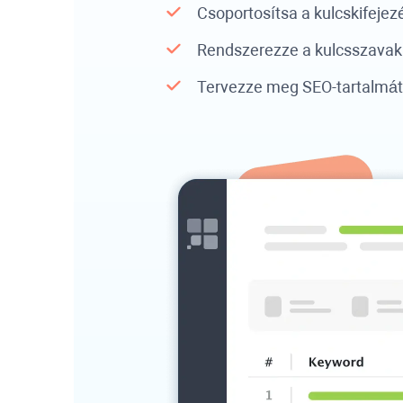
Csoportosítsa a kulcskifeje
Rendszerezze a kulcsszavaka
Tervezze meg SEO-tartalmát,