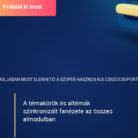
DULJÁBAN MOST ELÉRHETŐ A SZUPER HASZNOS KULCSSZÓCSOPORT
A témakörök és altémák
szinkronizált fanézete az összes
almodulban