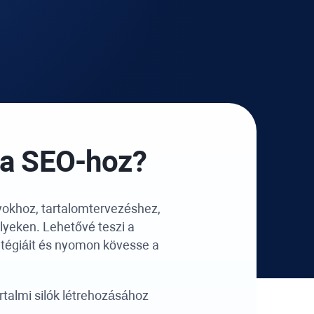
t a SEO-hoz?
okhoz, tartalomtervezéshez,
yeken. Lehetővé teszi a
atégiáit és nyomon kövesse a
rtalmi silók létrehozásához