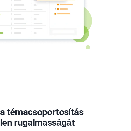
 a témacsoportosítás
tlen rugalmasságát