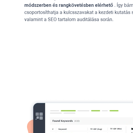
módszerben és rangkövetésben elérhető
. Így bár
csoportosíthatja a kulcsszavakat a kezdeti kutatás
valamint a SEO tartalom auditálása során.