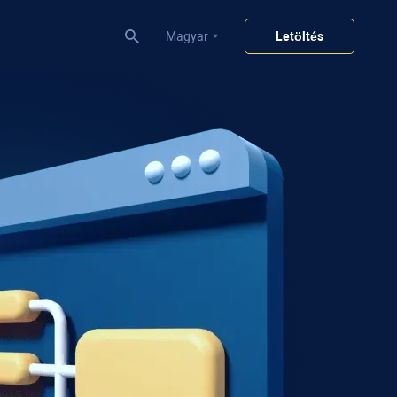
Magyar
Letöltés