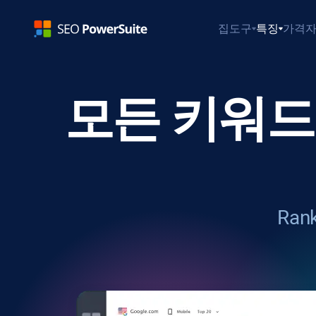
집
도구
특징
가격
모든 키워드
Rank