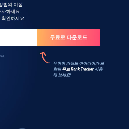
 방법의 이점
조사하세요
 확인하세요.
nux
무한한 키워드 아이디어가 포
함된
무료
Rank Tracker
사용
해 보세요!