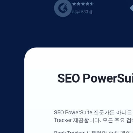
리뷰 533개
SEO PowerSui
SEO PowerSuite
전문가든 아니든 
Tracker
제공합니다. 모든 주요 검