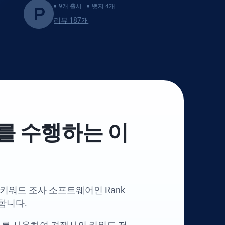
9개 출시
뱃지 4개
리뷰 187개
를 수행하는 이
 키워드 조사 소프트웨어인
Rank
합니다.