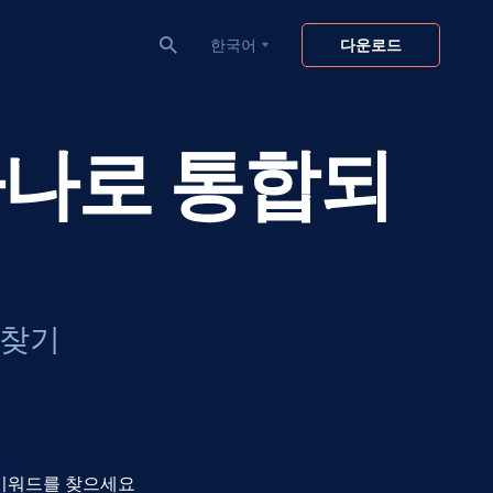
한국어
다운로드
하나로 통합되
 찾기
 키워드를 찾으세요