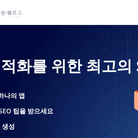
블로그
자원
적화를 위한 최고의 
하나의 앱
EO 팁을 받으세요
 생성