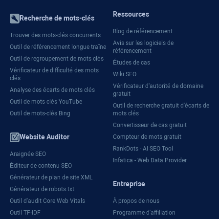
Ressources
Recherche de mots-clés
Blog de référencement
Trouver des mots-clés concurrents
Avis sur les logiciels de
Outil de référencement longue traîne
référencement
Outil de regroupement de mots clés
Études de cas
Vérificateur de difficulté des mots
Wiki SEO
clés
Vérificateur d'autorité de domaine
Analyse des écarts de mots clés
gratuit
Outil de mots clés YouTube
Outil de recherche gratuit d'écarts de
Outil de mots-clés Bing
mots clés
Convertisseur de cas gratuit
Website Auditor
Compteur de mots gratuit
RankDots - AI SEO Tool
Araignée SEO
Infatica - Web Data Provider
Éditeur de contenu SEO
Générateur de plan de site XML
Entreprise
Générateur de robots.txt
Outil d'audit Core Web Vitals
À propos de nous
Outil TF-IDF
Programme d'affiliation