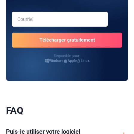
Disponible pour:
Windows
Apple
Linux
FAQ
Puis-je utiliser votre logiciel