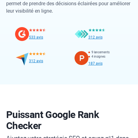
permet de prendre des décisions éclairées pour améliorer
leur visibilité en ligne.
533 avis
312 avis
9 lancements
4 insignes
312 avis
187 avis
Puissant
Google Rank
Checker