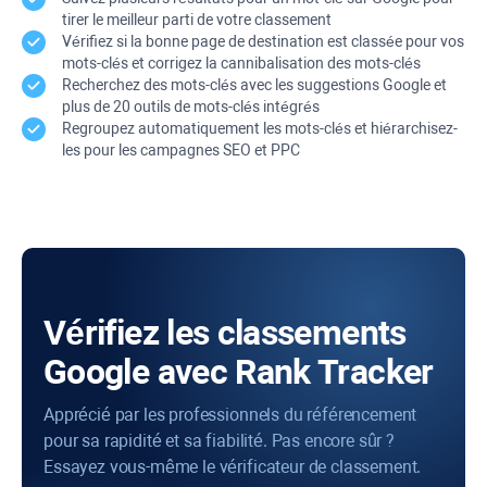
tirer le meilleur parti de votre classement
Vérifiez si la bonne page de destination est classée pour vos
mots-clés et corrigez la cannibalisation des mots-clés
Recherchez des mots-clés avec les suggestions Google et
plus de 20 outils de mots-clés intégrés
Regroupez automatiquement les mots-clés et hiérarchisez-
les pour les campagnes SEO et PPC
Vérifiez les classements
Google avec Rank Tracker
Apprécié par les professionnels du référencement
pour sa rapidité et sa fiabilité. Pas encore sûr ?
Essayez vous-même le vérificateur de classement.