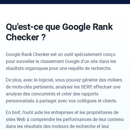
Qu'est-ce que
Google Rank
Checker
?
Google Rank Checker
est un outil spécialement conçu
pour surveiller le classement Google d'un site dans les
résultats organiques pour une requête de recherche.
De plus, avec le logiciel, vous pouvez générer des milliers
de mots-clés pertinents, analyser les SERP, effectuer une
analyse des concurrents et créer des rapports
personnalisés à partager avec vos collègues et clients.
En bref, l'outil aide les entreprises et les propriétaires de
sites Web à comprendre les performances de leur contenu
dans les résultats des moteurs de recherche et leur