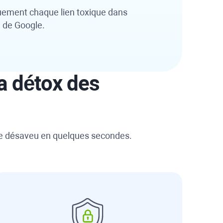
ement chaque lien toxique dans
n de Google.
la détox des
 de désaveu en quelques secondes.