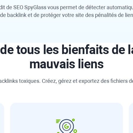
dit de
SEO SpyGlass
vous permet de détecter automatiqu
l de backlink et de protéger votre site des pénalités de lie
de tous les bienfaits de 
mauvais liens
klinks toxiques. Créez, gérez et exportez des fichiers