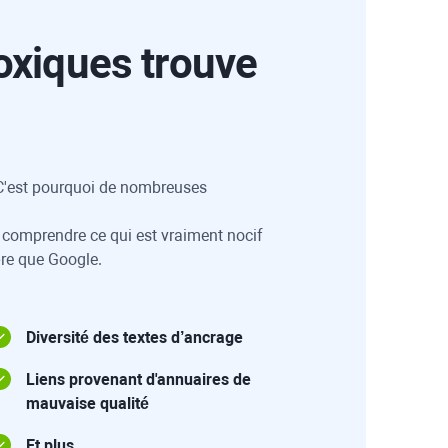
oxiques trouve
. C'est pourquoi de nombreuses
à comprendre ce qui est vraiment nocif
ère que Google.
Diversité des textes d’ancrage
Liens provenant d'annuaires de
mauvaise qualité
Et plus