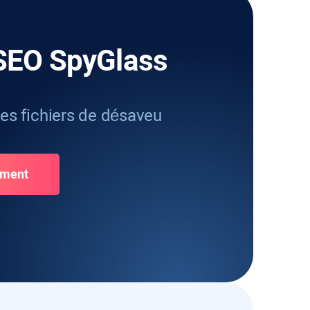
 SEO SpyGlass
des fichiers de désaveu