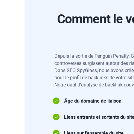
Comment le vé
Depuis la sortie de Penguin Penalty, 
controverses surgissent autour des ris
Dans
SEO SpyGlass
, nous avons créé
pour le profil de backlinks de votre s
Notre outil d'analyse de backlink couv
Âge du domaine de liaison
Liens entrants et sortants du sit
Liens sur l'ensemble du site