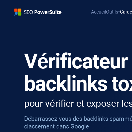
Accueil
Outils
Carac
Vérificateur
backlinks t
pour vérifier et exposer l
Débarrassez-vous des backlinks spammés
classement dans Google