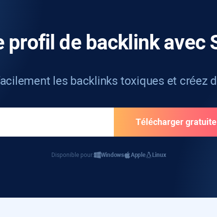
e profil de backlink avec
facilement les backlinks toxiques et créez 
Disponible pour:
Windows
Apple
Linux