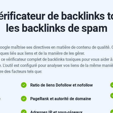
rificateur de backlinks t
les backlinks de spam
Google maîtrise ses directives en matière de contenu de qualité
ques liés aux liens et de la manière de les gérer.
 ce vérificateur complet de backlinks toxiques pour vous aider 
ite. L'outil est configuré pour analyser vos liens de la même mani
re des facteurs tels que:
Ratio de liens Dofollow et nofollow
e
PageRank et autorité de domaine
Adresses IP et sous-réseaux