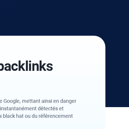
backlinks
e Google, mettant ainsi en danger
re instantanément détectés et
ens black hat ou du référencement