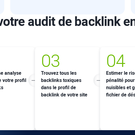
otre audit de backlink e
03
04
e analyse
Trouvez tous les
Estimer le ri
e votre profil
backlinks toxiques
pénalité pour
ks
dans le profil de
nuisibles et 
backlink de votre site
fichier de d