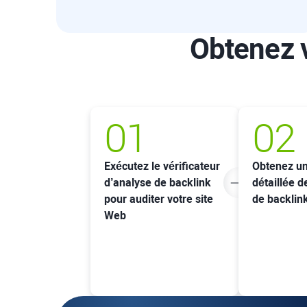
Obtenez v
01
02
Exécutez le vérificateur
Obtenez un
d’analyse de backlink
détaillée d
pour auditer votre site
de backlin
Web