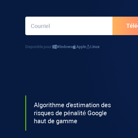
Disponible pour:
Windows
Apple
Linux
Algorithme d'estimation des
risques de pénalité Google
haut de gamme