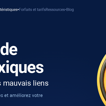
téristiques
Forfaits et tarifs
Ressources
Blog
 de
oxiques
es mauvais liens
 et améliorez votre