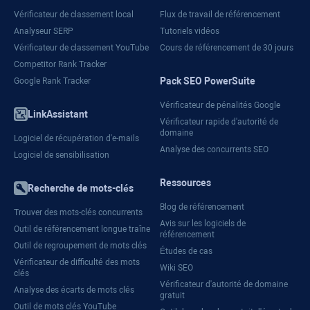
Vérificateur de classement local
Flux de travail de référencement
Analyseur SERP
Tutoriels vidéos
Vérificateur de classement YouTube
Cours de référencement de 30 jours
Competitor Rank Tracker
Pack SEO PowerSuite
Google Rank Tracker
Vérificateur de pénalités Google
LinkAssistant
Vérificateur rapide d'autorité de
domaine
Logiciel de récupération d'e-mails
Analyse des concurrents SEO
Logiciel de sensibilisation
Ressources
Recherche de mots-clés
Blog de référencement
Trouver des mots-clés concurrents
Avis sur les logiciels de
Outil de référencement longue traîne
référencement
Outil de regroupement de mots clés
Études de cas
Vérificateur de difficulté des mots
Wiki SEO
clés
Vérificateur d'autorité de domaine
Analyse des écarts de mots clés
gratuit
Outil de mots clés YouTube