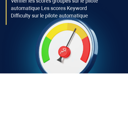
Vérifier les scores groupés sur le pilote
automatique Les scores
Keyword
Difficulty
sur le pilote automatique