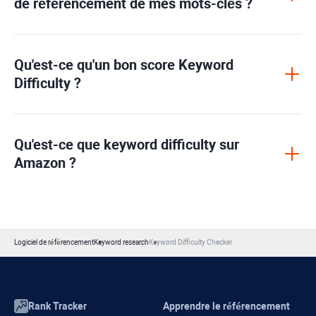
de référencement de mes mots-clés ?
Qu'est-ce qu'un bon score
Keyword
Difficulty
?
Qu'est-ce que
keyword difficulty
sur
Amazon ?
Logiciel de référencement
Keyword research
Keyword Difficulty Checker
Rank Tracker
Apprendre le référencement