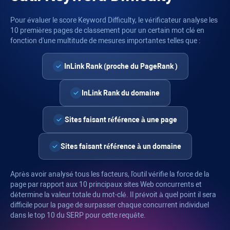
Pour évaluer le score
Keyword Difficulty
, le vérificateur analyse les
10 premières pages de classement pour un certain mot clé en
fonction d'une multitude de mesures importantes telles que :
InLink Rank
(proche du
PageRank
)
InLink Rank
du domaine
Sites faisant référence à une page
Sites faisant référence à un domaine
Après avoir analysé tous les facteurs, l'outil vérifie la force de la
page par rapport aux 10 principaux sites Web concurrents et
détermine la valeur totale du mot-clé. Il prévoit à quel point il sera
difficile pour la page de surpasser chaque concurrent individuel
dans le top 10 du SERP pour cette requête.