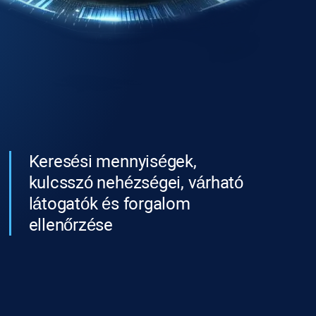
Keresési mennyiségek,
kulcsszó nehézségei, várható
látogatók és forgalom
ellenőrzése