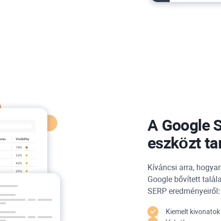
A Google 
eszközt ta
Kíváncsi arra, hogyan
Google bővített talál
SERP eredményeiről:
Kiemelt kivonatok