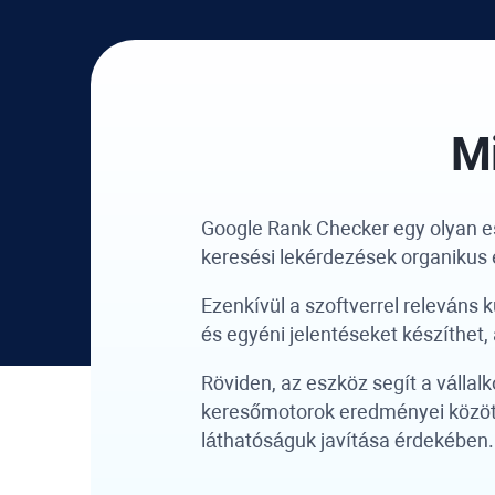
M
Google Rank Checker
egy olyan es
keresési lekérdezések organikus
Ezenkívül a szoftverrel releváns 
és egyéni jelentéseket készíthet,
Röviden, az eszköz segít a vállal
keresőmotorok eredményei között
láthatóságuk javítása érdekében.