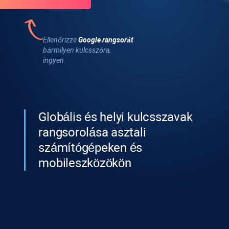
Ellenőrizze
Google rangsorát
bármilyen kulcsszóra,
ingyen.
Globális és helyi kulcsszavak
rangsorolása asztali
számítógépeken és
mobileszközökön