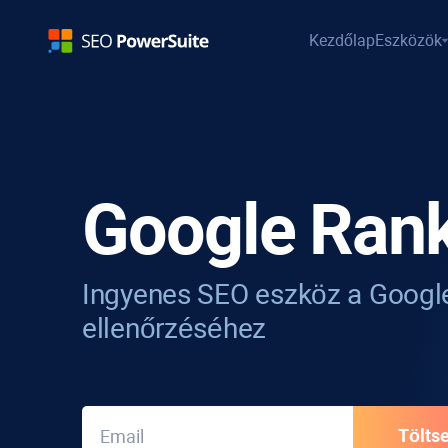
Kezdőlap
Eszközök
Google Ran
Ingyenes SEO eszköz a Googl
ellenőrzéséhez