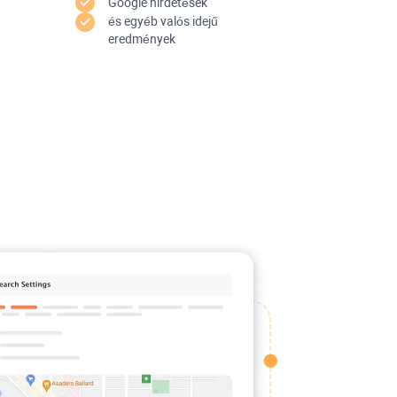
Google hirdetések
és egyéb valós idejű
eredmények