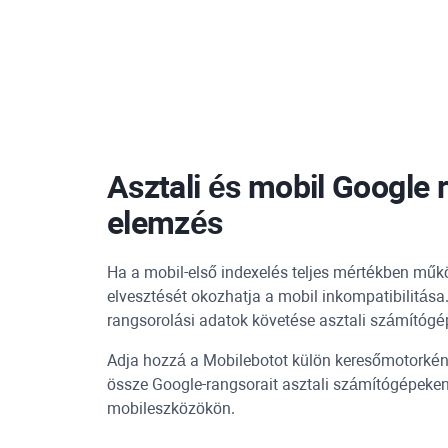
Asztali és mobil Google 
elemzés
Ha a mobil-első indexelés teljes mértékben műk
elvesztését okozhatja a mobil inkompatibilitása. 
rangsorolási adatok követése asztali számítóg
Adja hozzá a Mobilebotot külön keresőmotorként
össze Google-rangsorait asztali számítógépeke
mobileszközökön.