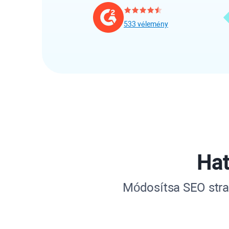
533 vélemény
Ha
Módosítsa SEO strat