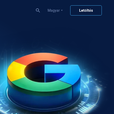
Magyar
Letöltés