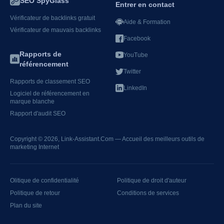
SEO SpyGlass
Entrer en contact
Vérificateur de backlinks gratuit
Aide & Formation
Vérificateur de mauvais backlinks
Facebook
Rapports de
YouTube
référencement
Twitter
Rapports de classement SEO
LinkedIn
Logiciel de référencement en
marque blanche
Rapport d'audit SEO
Copyright © 2026,
Link-Assistant.Com
— Accueil des meilleurs outils de
marketing Internet
olitique de confidentialité
Politique de droit d'auteur
Politique de retour
Conditions de services
Plan du site