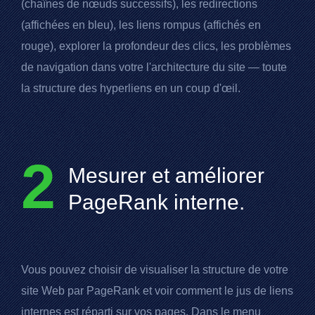
(chaînes de nœuds successifs), les redirections
(affichées en bleu), les liens rompus (affichés en
rouge), explorer la profondeur des clics, les problèmes
de navigation dans votre l'architecture du site — toute
la structure des hyperliens en un coup d'œil.
2
Mesurer et améliorer
PageRank
interne.
Vous pouvez choisir de visualiser la structure de votre
site Web par
PageRank
et voir comment le jus de liens
internes est réparti sur vos pages. Dans le menu