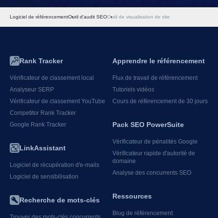
Logiciel de référencement
Outil d'audit SEO
Outil de visualisation de site
Rank Tracker
Apprendre le référencement
Vérificateur de classement local
Flux de travail de référencement
Analyseur SERP
Tutoriels vidéos
Vérificateur de classement YouTube
Cours de référencement de 30 jours
Competitor Rank Tracker
Pack SEO PowerSuite
Google Rank Tracker
Vérificateur de pénalités Google
LinkAssistant
Vérificateur rapide d'autorité de
domaine
Logiciel de récupération d'e-mails
Analyse des concurrents SEO
Logiciel de sensibilisation
Ressources
Recherche de mots-clés
Blog de référencement
Trouver des mots-clés concurrents