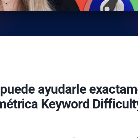
puede ayudarle exactame
métrica
Keyword Difficult