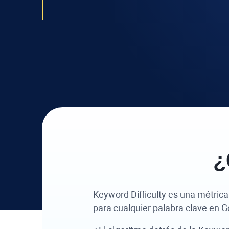
¿
Keyword Difficulty
es una métric
para cualquier palabra clave en G