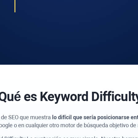
Qué es
Keyword Difficult
a de SEO que muestra
lo difícil que sería posicionarse e
oogle o en cualquier otro motor de búsqueda objetivo de 