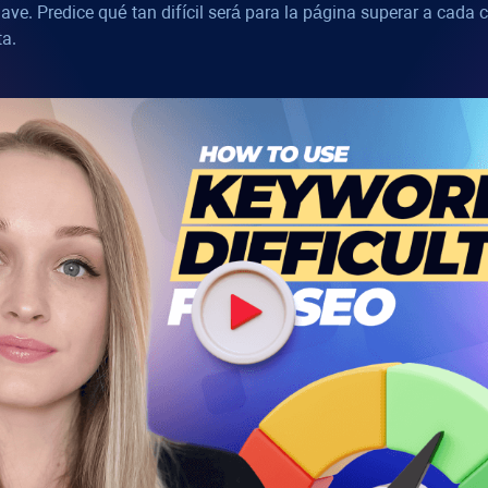
clave. Predice qué tan difícil será para la página superar a cada 
ta.