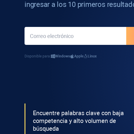
ingresar a los 10 primeros resultad
Disponible para:
Windows
Apple
Linux
Encuentre palabras clave con baja
competencia y alto volumen de
búsqueda