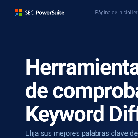
Página de inicio
Her
Herramienta
de comprob
Keyword Diff
Elija sus mejores palabras clave d