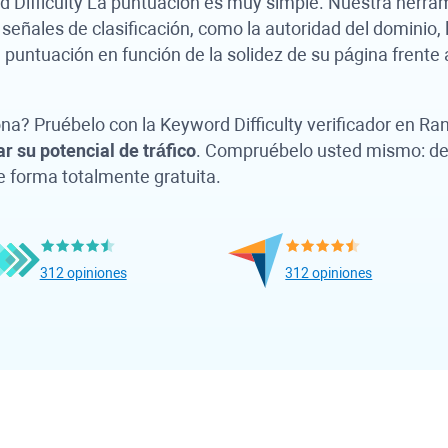
 Difficulty
La puntuación es muy simple. Nuestra herra
 señales de clasificación, como la autoridad del dominio,
la puntuación en función de la solidez de su página frente
na? Pruébelo con la
Keyword Difficulty
verificador en
Ran
 su potencial de tráfico
. Compruébelo usted mismo: des
e forma totalmente gratuita.
312 opiniones
312 opiniones