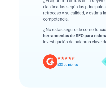
¿El algoritmo detrás de la
Keyword
clasificadas según las principales
retroceso y su calidad, y estima 
competencia.
¿No estás seguro de cómo funcio
herramientas de SEO para estimar
investigación de palabras clave d
533 opiniones