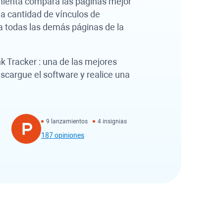
mienta compara las páginas mejor
 la cantidad de vínculos de
 a todas las demás páginas de la
k Tracker
: una de las mejores
cargue el software y realice una
9 lanzamientos
4 insignias
187 opiniones