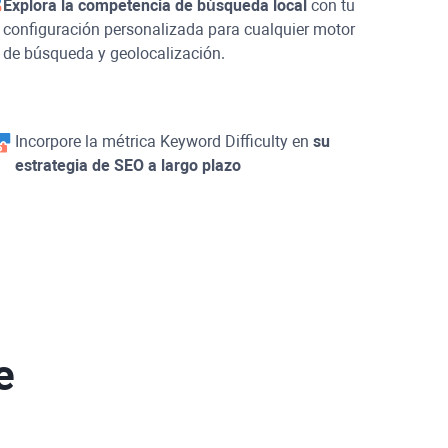
Explora la competencia de búsqueda local
con tu
configuración personalizada para cualquier motor
de búsqueda y geolocalización.
Incorpore la métrica
Keyword Difficulty
en
su
estrategia de SEO a largo plazo
e