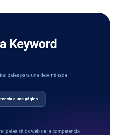
ta
Keyword
 principales para una determinada
erencia a una página.
incipales sitios web de la competencia