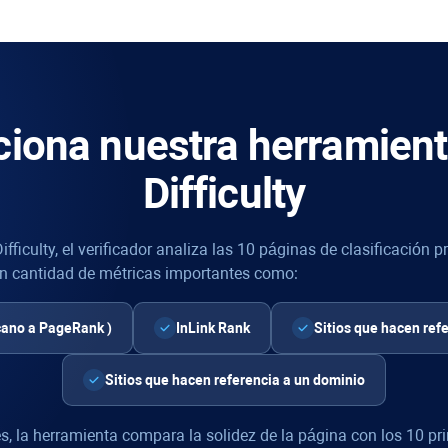
iona nuestra herramien
Difficulty
fficulty
, el verificador analiza las 10 páginas de clasificación
an cantidad de métricas importantes como:
cano a
PageRank
)
InLink Rank
Sitios que hacen ref
Sitios que hacen referencia a un dominio
s, la herramienta compara la solidez de la página con los 10 pr