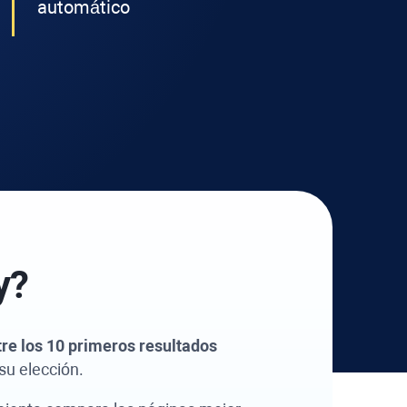
automático
y
?
ntre los 10 primeros resultados
su elección.