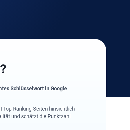
y?
mmtes Schlüsselwort in Google
ht Top-Ranking-Seiten hinsichtlich
lität und schätzt die Punktzahl