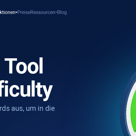
ktionen
Preise
Ressourcen
Blog
 Tool
iculty
ds aus, um in die