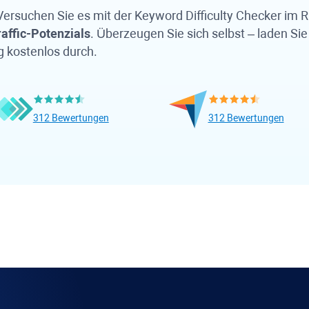
 Versuchen Sie es mit der
Keyword Difficulty
Checker im
R
affic-Potenzials
. Überzeugen Sie sich selbst – laden Si
g kostenlos durch.
312 Bewertungen
312 Bewertungen