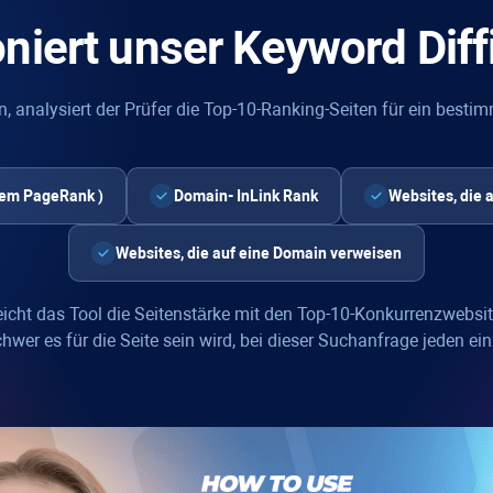
oniert unser
Keyword Diff
n, analysiert der Prüfer die Top-10-Ranking-Seiten für ein best
dem
PageRank
)
Domain-
InLink Rank
Websites, die 
Websites, die auf eine Domain verweisen
eicht das Tool die Seitenstärke mit den Top-10-Konkurrenzwebsi
chwer es für die Seite sein wird, bei dieser Suchanfrage jeden e