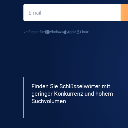
Verfügbar für:
Windows
Apple
Linux
Finden Sie Schlüsselwörter mit
geringer Konkurrenz und hohem
Suchvolumen