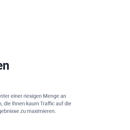
en
unter einer riesigen Menge an
 die Ihnen kaum Traffic auf die
rgebnisse zu maximieren.