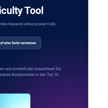
iculty
Tool
immtes Keyword anhand einer Fülle
auf eine Seite verweisen
tes und ermittelt den Gesamtwert für
inzelnen Konkurrenten in den Top 10