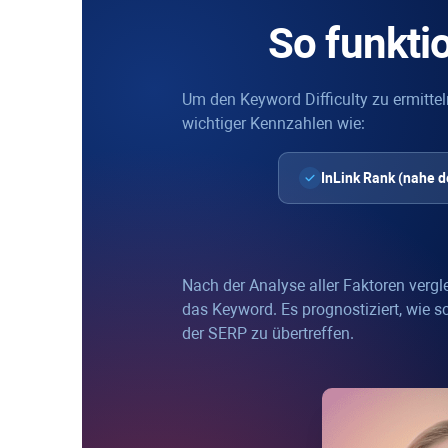
So funkti
Um den
Keyword Difficulty
zu ermittel
wichtiger Kennzahlen wie:
InLink Rank
(nahe 
Nach der Analyse aller Faktoren vergl
das Keyword. Es prognostiziert, wie s
der SERP zu übertreffen.