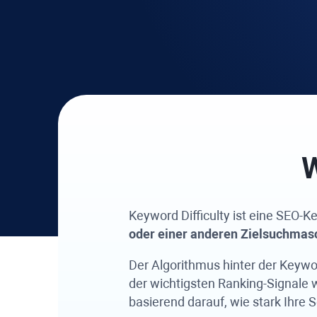
W
Keyword Difficulty
ist eine SEO-Ke
oder einer anderen Zielsuchmasc
Der Algorithmus hinter der
Keywor
der wichtigsten Ranking-Signale w
basierend darauf, wie stark Ihre S