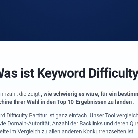
as ist
Keyword Difficult
nnzahl, die zeigt
, wie schwierig es wäre, für ein besti
hine Ihrer Wahl in den Top 10-Ergebnissen zu landen
.
d Difficulty
Partitur ist ganz einfach. Unser Tool vergleic
ie Domain-Autorität, Anzahl der Backlinks und deren Qua
eite im Vergleich zu allen anderen Konkurrenzseiten ist.