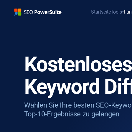
Startseite
Tools
Fun
Kostenloses
Keyword Diff
Wählen Sie Ihre besten SEO-Keywor
Top-10-Ergebnisse zu gelangen