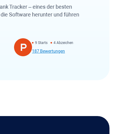
ank Tracker
– eines der besten
e die Software herunter und führen
9 Starts
4 Abzeichen
187 Bewertungen