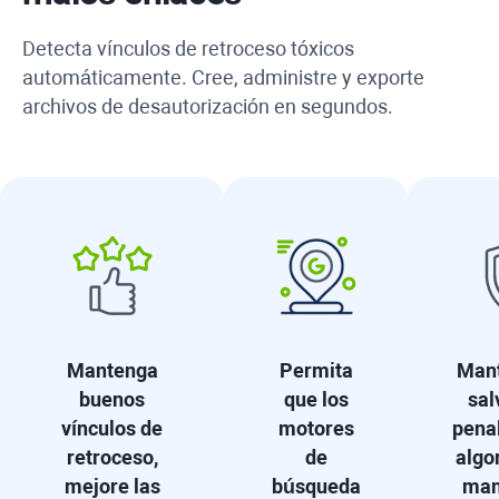
Detecta vínculos de retroceso tóxicos
automáticamente. Cree, administre y exporte
archivos de desautorización en segundos.
Mantenga
Permita
Mant
buenos
que los
sal
vínculos de
motores
pena
retroceso,
de
algo
mejore las
búsqueda
man