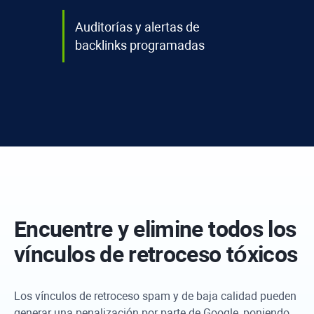
Auditorías y alertas de
backlinks programadas
Encuentre y elimine todos los
vínculos de retroceso tóxicos
Los vínculos de retroceso spam y de baja calidad pueden
generar una penalización por parte de Google, poniendo