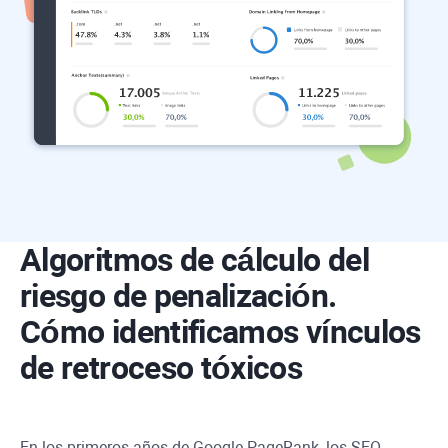
Algoritmos de cálculo del
riesgo de penalización.
Cómo identificamos vínculos
de retroceso tóxicos
En los primeros años de Google PageRank, los SEO