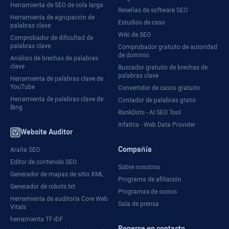
Herramienta de SEO de cola larga
Reseñas de software SEO
Herramienta de agrupación de
Estudios de caso
palabras clave
Wiki de SEO
Comprobador de dificultad de
palabras clave
Comprobador gratuito de autoridad
de dominio
Análisis de brechas de palabras
clave
Buscador gratuito de brechas de
palabras clave
Herramienta de palabras clave de
YouTube
Convertidor de casos gratuito
Herramienta de palabras clave de
Contador de palabras gratis
Bing
RankDots - AI SEO Tool
Infatica - Web Data Provider
Website Auditor
Compañía
Araña SEO
Editor de contenido SEO
Sobre nosotros
Generador de mapas de sitio XML
Programa de afiliación
Generador de robots.txt
Programas de socios
Herramienta de auditoría Core Web
Sala de prensa
Vitals
herramienta TF-IDF
Ponerse en contacto