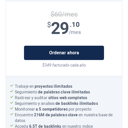
$60/mes
29
.10
$
/mes
Ordenar ahora
$349 facturado cada año
Trabaje en
proyectos ilimitados
Seguimiento
de palabras clave ilimitadas
Rastrear y auditar
sitios web completos
Seguimiento y análisis
de backlinks ilimitados
Monitorear
a 5 competidores
por proyecto
Encuentre
216M
de palabras clave
en nuestra base de
datos
Acceda
6.5T
de backlinks
en nuestro índice