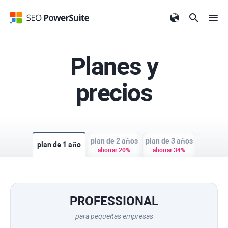
Planes y
precios
plan de 2 años
plan de 3 años
plan de 1 año
ahorrar 20%
ahorrar 34%
PROFESSIONAL
para pequeñas empresas