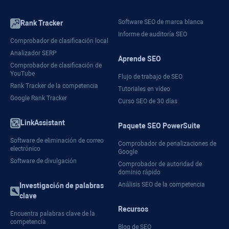
Software SEO de marca blanca
Rank Tracker
Informe de auditoría SEO
Comprobador de clasificación local
Analizador SERP
Aprende SEO
Comprobador de clasificación de
YouTube
Flujo de trabajo de SEO
Rank Tracker de la competencia
Tutoriales en vídeo
Google Rank Tracker
Curso SEO de 30 días
LinkAssistant
Paquete SEO PowerSuite
Software de eliminación de correo
Comprobador de penalizaciones de
electrónico
Google
Software de divulgación
Comprobador de autoridad de
dominio rápido
Análisis SEO de la competencia
Investigación de palabras
clave
Recursos
Encuentra palabras clave de la
competencia
Blog de SEO