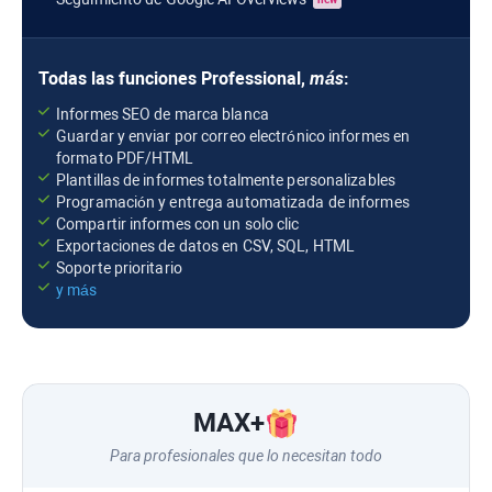
Todas las funciones
Professional
,
más
:
Informes SEO de marca blanca
Guardar y enviar por correo electrónico informes en
formato PDF/HTML
Plantillas de informes totalmente personalizables
Programación y entrega automatizada de informes
Compartir informes con un solo clic
Exportaciones de datos en CSV, SQL, HTML
Soporte prioritario
y más
MAX
+
Para profesionales que lo necesitan todo