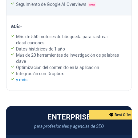
Seguimiento de
Google AI Overviews
new
Más
:
Más de 550 motores de búsqueda para rastrear
clasificaciones
Datos históricos de 1 año
Más de 20 herramientas de investigación de palabras
clave
Optimización del contenido en la aplicación
Integración con Dropbox
y más
ENTERPRISE
Best Offer
para profesionales y agencias de SEO