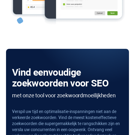
Vind eenvoudige
zoekwoorden voor SEO
met onze tool voor zoekwoordmoeilijkheden
Verspil uw tijd en optimalisatie-inspanningen niet aan de
verkeerde zoekwoorden. Vind de meest kosteneffectieve
zoekwoorden die supergemakkelijk te rangschikken zijn en
versla uw concurrenten in een oogwenk. Ontvang veel