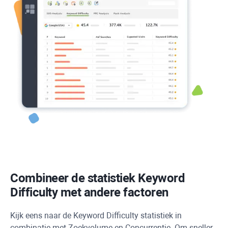
Combineer de statistiek
Keyword
Difficulty
met andere factoren
Kijk eens naar de
Keyword Difficulty
statistiek in
combinatie met Zoekvolume en Concurrentie. Om sneller