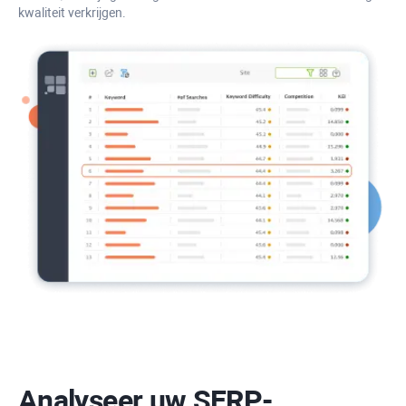
kwaliteit verkrijgen.
Analyseer uw SERP-