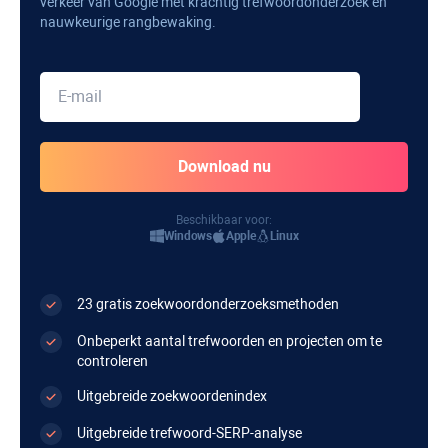
verkeer van Google met krachtig trefwoordonderzoek en
nauwkeurige rangbewaking.
Beschikbaar voor:
Windows
Apple
Linux
23 gratis zoekwoordonderzoeksmethoden
Onbeperkt aantal trefwoorden en projecten om te
controleren
Uitgebreide zoekwoordenindex
Uitgebreide trefwoord-SERP-analyse