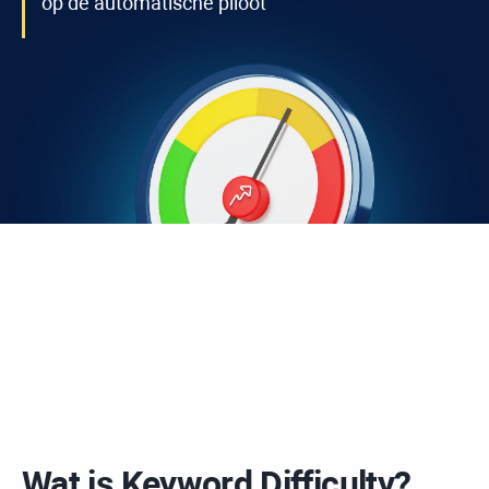
op de automatische piloot
Wat is
Keyword Difficulty
?