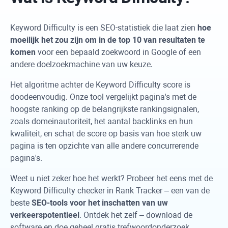
Keyword Difficulty
is een SEO-statistiek die laat zien
hoe
moeilijk het zou zijn om in de top 10 van resultaten te
komen
voor een bepaald zoekwoord in Google of een
andere doelzoekmachine van uw keuze.
Het algoritme achter de
Keyword Difficulty
score is
doodeenvoudig. Onze tool vergelijkt pagina's met de
hoogste ranking op de belangrijkste rankingsignalen,
zoals domeinautoriteit, het aantal backlinks en hun
kwaliteit, en schat de score op basis van hoe sterk uw
pagina is ten opzichte van alle andere concurrerende
pagina's.
Weet u niet zeker hoe het werkt? Probeer het eens met de
Keyword Difficulty
checker in
Rank Tracker
– een van de
beste
SEO-tools voor het inschatten van uw
verkeerspotentieel
. Ontdek het zelf – download de
software en doe geheel gratis trefwoordonderzoek.