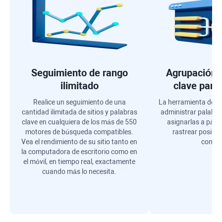
Seguimiento de rango
Agrupación 
ilimitado
clave para
Realice un seguimiento de una
La herramienta de a
cantidad ilimitada de sitios y palabras
administrar palabra
clave en cualquiera de los más de 550
asignarlas a pági
motores de búsqueda compatibles.
rastrear posici
Vea el rendimiento de su sitio tanto en
comple
la computadora de escritorio como en
el móvil, en tiempo real, exactamente
cuando más lo necesita.