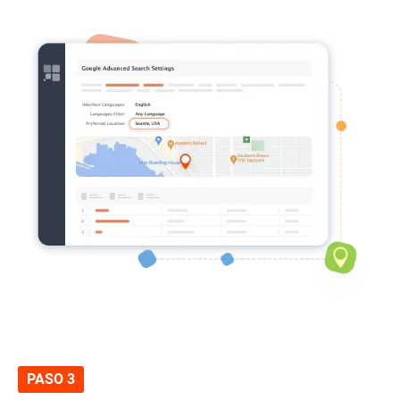
PASO 3