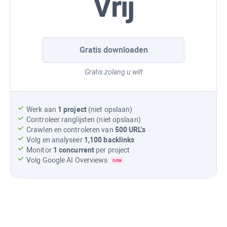
Vrij
Gratis downloaden
Gratis zolang u wilt
Werk aan
1 project
(niet opslaan)
Controleer ranglijsten (niet opslaan)
Crawlen en controleren van
500 URL's
Volg en analyseer
1,100
backlinks
Monitor
1 concurrent
per project
Volg
Google AI Overviews
new