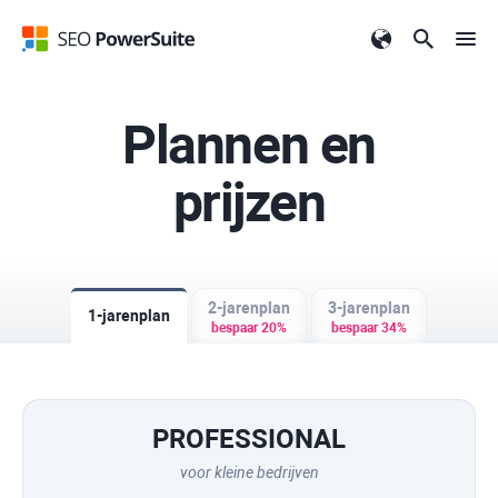
Plannen en
prijzen
2-jarenplan
3-jarenplan
1-jarenplan
bespaar 20%
bespaar 34%
PROFESSIONAL
voor kleine bedrijven