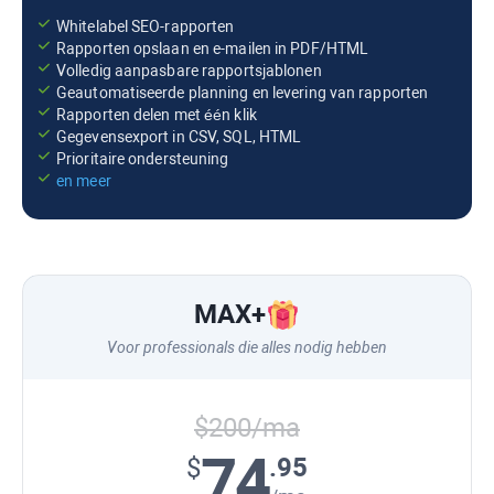
Whitelabel SEO-rapporten
Rapporten opslaan en e-mailen in PDF/HTML
Volledig aanpasbare rapportsjablonen
Geautomatiseerde planning en levering van rapporten
Rapporten delen met één klik
Gegevensexport in CSV, SQL, HTML
Prioritaire ondersteuning
en meer
MAX
+
Voor professionals die alles nodig hebben
$200/ma
74
.95
$