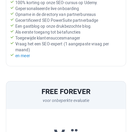
100% korting op onze SEO-cursus op Udemy.
Gepersonaliseerde live onboarding
Opname in de directory van partnerbureaus
Gecertificeerd
SEO PowerSuite
partnerbadge
Een gastblog op onze drukbezochte blog.
Als eerste toegang tot bètafuncties
Toegewijde klantensuccesmanager
Vraag het een SEO-expert (1 aangepaste vraag per
maand)
en meer
FREE FOREVER
voor onbeperkte evaluatie