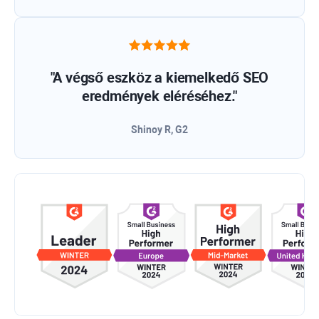
"A végső eszköz a kiemelkedő SEO
eredmények eléréséhez."
Shinoy R, G2