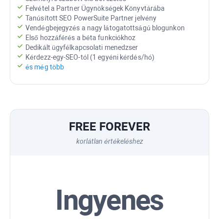
Felvétel a Partner Ügynökségek Könyvtárába
Tanúsított
SEO PowerSuite
Partner jelvény
Vendégbejegyzés a nagy látogatottságú blogunkon
Első hozzáférés a béta funkciókhoz
Dedikált ügyfélkapcsolati menedzser
Kérdezz-egy-SEO-tól (1 egyéni kérdés/hó)
és még több
FREE FOREVER
korlátlan értékeléshez
Ingyenes