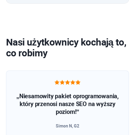
Nasi użytkownicy kochają to,
co robimy
„Niesamowity pakiet oprogramowania,
który przenosi nasze SEO na wyższy
poziom!”
Simon N, G2