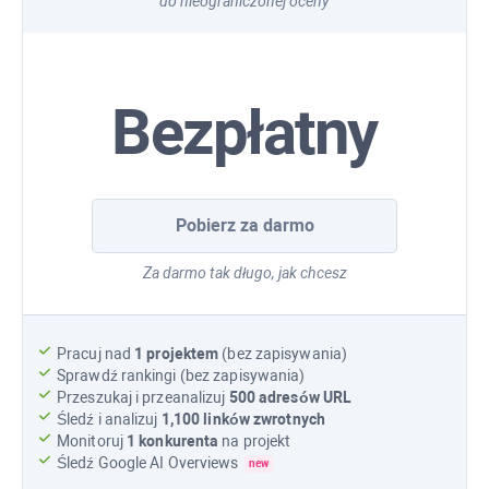
do nieograniczonej oceny
Bezpłatny
Pobierz za darmo
Za darmo tak długo, jak chcesz
Pracuj nad
1 projektem
(bez zapisywania)
Sprawdź rankingi (bez zapisywania)
Przeszukaj i przeanalizuj
500 adresów URL
Śledź i analizuj
1,100
linków zwrotnych
Monitoruj
1 konkurenta
na projekt
Śledź
Google AI Overviews
new