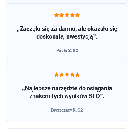
„Zaczęło się za darmo, ale okazało się
doskonałą inwestycją”.
Paulo S, G2
„Najlepsze narzędzie do osiągania
znakomitych wyników SEO”.
Błyszczący R, G2