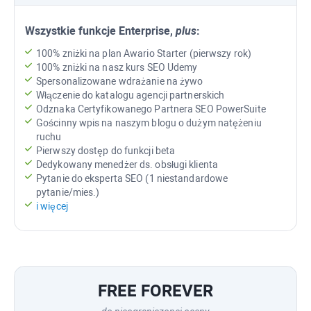
Wszystkie funkcje
Enterprise
,
plus
:
100% zniżki na plan Awario Starter (pierwszy rok)
100% zniżki na nasz kurs SEO Udemy
Spersonalizowane wdrażanie na żywo
Włączenie do katalogu agencji partnerskich
Odznaka Certyfikowanego Partnera
SEO PowerSuite
Gościnny wpis na naszym blogu o dużym natężeniu
ruchu
Pierwszy dostęp do funkcji beta
Dedykowany menedżer ds. obsługi klienta
Pytanie do eksperta SEO (1 niestandardowe
pytanie/mies.)
i więcej
FREE FOREVER