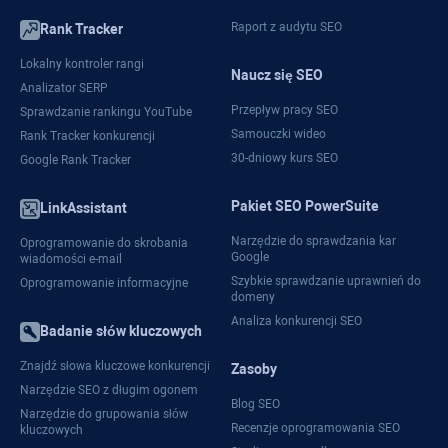
Raport z audytu SEO
Rank Tracker
Lokalny kontroler rangi
Naucz się SEO
Analizator SERP
Przepływ pracy SEO
Sprawdzanie rankingu YouTube
Samouczki wideo
Rank Tracker konkurencji
30-dniowy kurs SEO
Google Rank Tracker
Pakiet SEO PowerSuite
LinkAssistant
Narzędzie do sprawdzania kar
Oprogramowanie do skrobania
Google
wiadomości e-mail
Szybkie sprawdzanie uprawnień do
Oprogramowanie informacyjne
domeny
Analiza konkurencji SEO
Badanie słów kluczowych
Znajdź słowa kluczowe konkurencji
Zasoby
Narzędzie SEO z długim ogonem
Blog SEO
Narzędzie do grupowania słów
Recenzje oprogramowania SEO
kluczowych