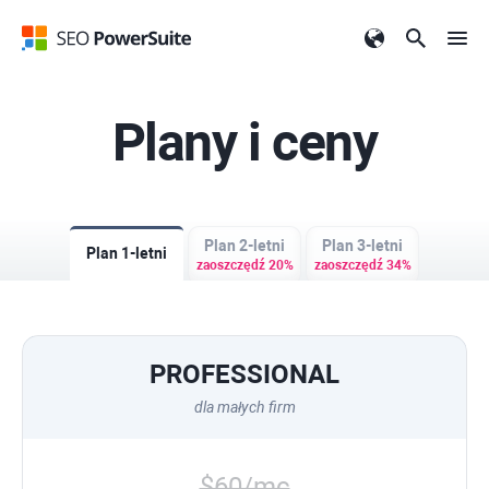
Plany i ceny
Plan 2-letni
Plan 3-letni
Plan 1-letni
zaoszczędź 20%
zaoszczędź 34%
PROFESSIONAL
dla małych firm
$60/mc