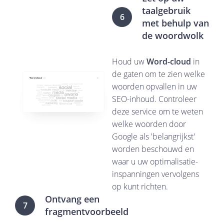
taalgebruik
6
met behulp van
de woordwolk
Houd uw
Word-cloud
in
de gaten om te zien welke
woorden opvallen in uw
SEO-inhoud. Controleer
deze service om te weten
welke woorden door
Google als 'belangrijkst'
worden beschouwd en
waar u uw optimalisatie-
inspanningen vervolgens
op kunt richten.
Ontvang een
7
fragmentvoorbeeld