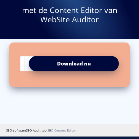
met de Content Editor van
WebSite Auditor
SEO-software
SEO Audit tool
SEO Content Editor