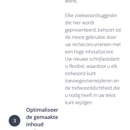
werkt.
Elke zoekwoordsuggestie
die hier wordt
gepresenteerd, behoort tot
de meest gebruikte door
uw nicheconcurrenten met
een hoge inhoudsscore.
Uw nieuwe schrijfassistent
is flexibel, waardoor u elk
trefwoord kunt
toevoegen/verwijderen en
de trefwoorddichtheid die
u nodig heeft in uw tekst
kunt wijzigen.
Optimaliseer
de gemaakte
3
inhoud