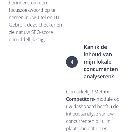
herinnerd om een ​​
focuszoekwoord op te
nemen in uw Titel en H1.
Gebruik deze checker en
zie dat uw SEO-score
onmiddellijk stijgt.
Kan ik de
inhoud van
mijn lokale
4
concurrenten
analyseren?
Gemakkelijk! Met
de
Competitors-
module op
uw dashboard heeft u de
inhoudsanalyse van uw
concurrenten bij u, in
plaats van dat u een