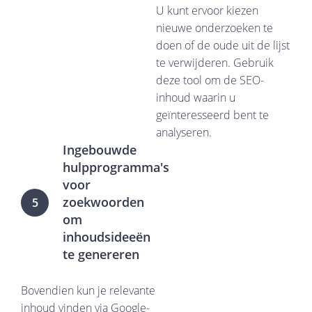
U kunt ervoor kiezen
nieuwe onderzoeken te
doen of de oude uit de lijst
te verwijderen. Gebruik
deze tool om de SEO-
inhoud waarin u
geïnteresseerd bent te
analyseren.
Ingebouwde
hulpprogramma's
voor
zoekwoorden
5
om
inhoudsideeën
te genereren
Bovendien kun je relevante
inhoud vinden via Google-