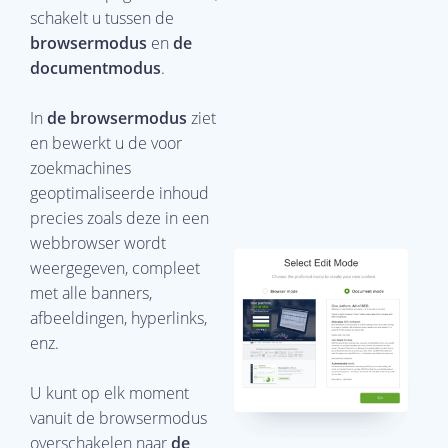
schakelt u tussen de
browsermodus
en
de
documentmodus
.
In
de browsermodus
ziet
en bewerkt u de voor
zoekmachines
geoptimaliseerde inhoud
precies zoals deze in een
webbrowser wordt
weergegeven, compleet
met alle banners,
afbeeldingen, hyperlinks,
enz.
U kunt op elk moment
vanuit de browsermodus
overschakelen naar
de