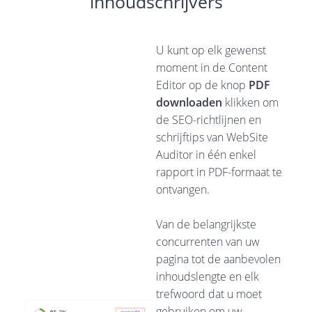
inhoudschrijvers
U kunt op elk gewenst
moment in de Content
Editor op de knop
PDF
downloaden
klikken om
de SEO-richtlijnen en
schrijftips van WebSite
Auditor in één enkel
rapport in PDF-formaat te
ontvangen.
Van de belangrijkste
concurrenten van uw
pagina tot de aanbevolen
inhoudslengte en elk
trefwoord dat u moet
gebruiken om uw