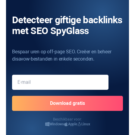
Detecteer giftige backlinks
met SEO SpyGlass
Bespaar uren op off-page SEO. Creëer en beheer
disavow-bestanden in enkele seconden.
Beschikbaar voor:
Windows
Apple
Linux