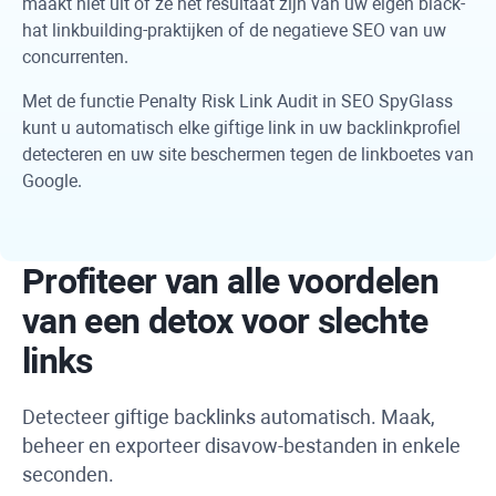
maakt niet uit of ze het resultaat zijn van uw eigen black-
hat linkbuilding-praktijken of de negatieve SEO van uw
concurrenten.
Met de functie Penalty Risk Link Audit in
SEO SpyGlass
kunt u automatisch elke giftige link in uw backlinkprofiel
detecteren en uw site beschermen tegen de linkboetes van
Google.
Profiteer van alle voordelen
van een detox voor slechte
links
Detecteer giftige backlinks automatisch. Maak,
beheer en exporteer disavow-bestanden in enkele
seconden.