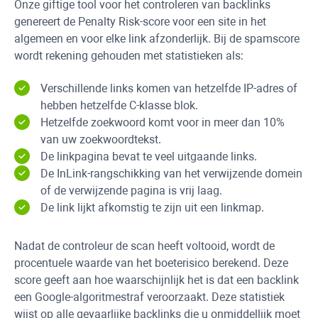
Onze giftige tool voor het controleren van backlinks
genereert de Penalty Risk-score voor een site in het
algemeen en voor elke link afzonderlijk. Bij de spamscore
wordt rekening gehouden met statistieken als:
Verschillende links komen van hetzelfde IP-adres of
hebben hetzelfde C-klasse blok.
Hetzelfde zoekwoord komt voor in meer dan 10%
van uw zoekwoordtekst.
De linkpagina bevat te veel uitgaande links.
De InLink-rangschikking van het verwijzende domein
of de verwijzende pagina is vrij laag.
De link lijkt afkomstig te zijn uit een linkmap.
Nadat de controleur de scan heeft voltooid, wordt de
procentuele waarde van het boeterisico berekend. Deze
score geeft aan hoe waarschijnlijk het is dat een backlink
een Google-algoritmestraf veroorzaakt. Deze statistiek
wijst op alle gevaarlijke backlinks die u onmiddellijk moet