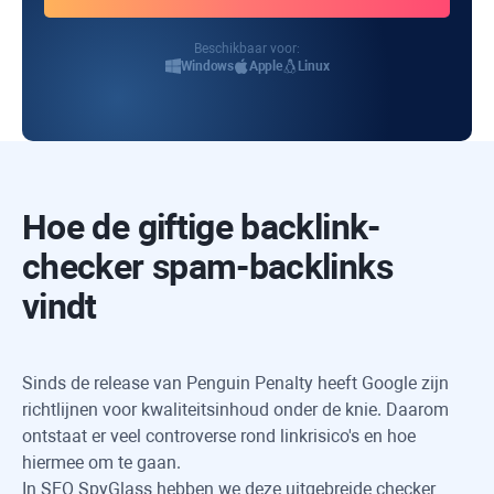
Beschikbaar voor:
Windows
Apple
Linux
Hoe de giftige backlink-
checker spam-backlinks
vindt
Sinds de release van Penguin Penalty heeft Google zijn
richtlijnen voor kwaliteitsinhoud onder de knie. Daarom
ontstaat er veel controverse rond linkrisico's en hoe
hiermee om te gaan.
In
SEO SpyGlass
hebben we deze uitgebreide checker