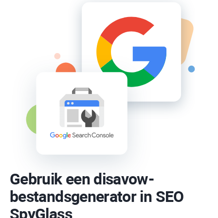
Gebruik een disavow-
bestandsgenerator in
SEO
SpyGlass