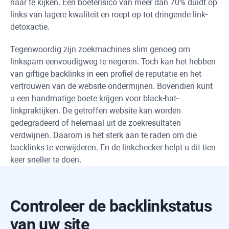
naar te kijken. Een boeterisico van meer dan 70% duidt op
links van lagere kwaliteit en roept op tot dringende link-
detoxactie.
Tegenwoordig zijn zoekmachines slim genoeg om
linkspam eenvoudigweg te negeren. Toch kan het hebben
van giftige backlinks in een profiel de reputatie en het
vertrouwen van de website ondermijnen. Bovendien kunt
u een handmatige boete krijgen voor black-hat-
linkpraktijken. De getroffen website kan worden
gedegradeerd of helemaal uit de zoekresultaten
verdwijnen. Daarom is het sterk aan te raden om die
backlinks te verwijderen. En de linkchecker helpt u dit tien
keer sneller te doen.
Controleer de backlinkstatus
van uw site