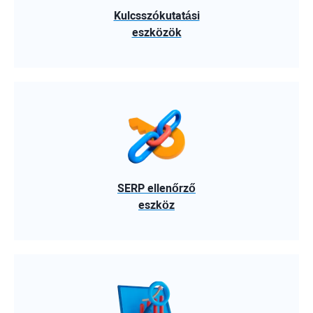
Kulcsszókutatási
eszközök
SERP ellenőrző
eszköz