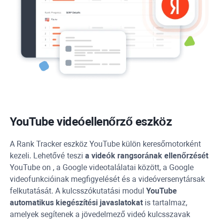
YouTube
videóellenőrző eszköz
A
Rank Tracker
eszköz
YouTube
külön keresőmotorként
kezeli. Lehetővé teszi
a videók rangsorának ellenőrzését
YouTube
on , a Google videotalálatai között, a Google
videofunkcióinak megfigyelését és a videóversenytársak
felkutatását. A kulcsszókutatási modul
YouTube
automatikus kiegészítési javaslatokat
is tartalmaz,
amelyek segítenek a jövedelmező videó kulcsszavak