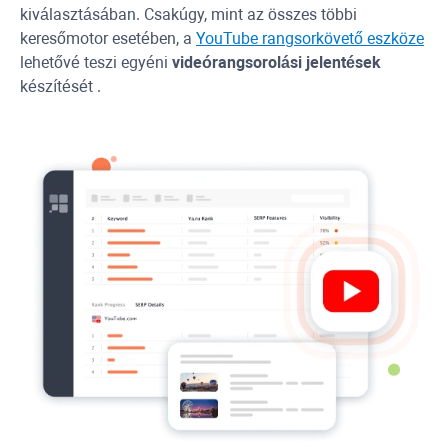
kiválasztásában. Csakúgy, mint az összes többi
keresőmotor esetében, a
YouTube
rangsorkövető eszköze
lehetővé teszi egyéni
videórangsorolási jelentések
készítését .