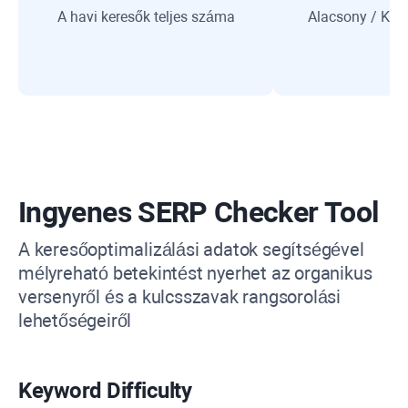
A havi keresők teljes száma
Alacsony / Köz
Ingyenes
SERP Checker Tool
A keresőoptimalizálási adatok segítségével
mélyreható betekintést nyerhet az organikus
versenyről és a kulcsszavak rangsorolási
lehetőségeiről
Keyword Difficulty