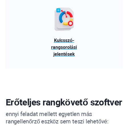
Kulcsszó-
rangsorolási
jelentések
Erőteljes rangkövető szoftver
ennyi feladat mellett egyetlen más
rangellenőrző eszköz sem teszi lehetővé: