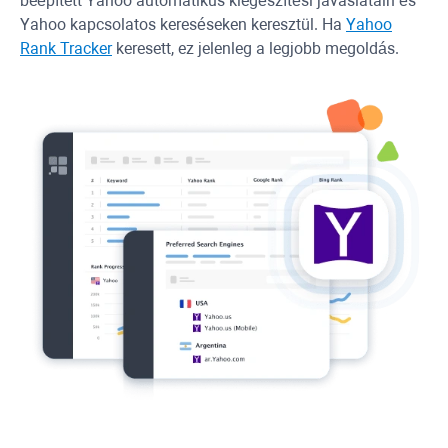
beépített
Yahoo
automatikus kiegészítési javaslatain és
Yahoo
kapcsolatos kereséseken keresztül. Ha
Yahoo
Rank Tracker
keresett, ez jelenleg a legjobb megoldás.