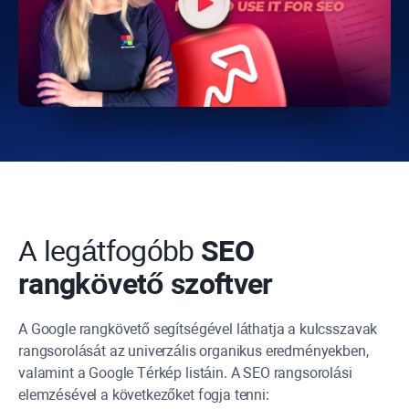
A legátfogóbb
SEO
rangkövető szoftver
A Google rangkövető segítségével láthatja a kulcsszavak
rangsorolását az univerzális organikus eredményekben,
valamint a Google Térkép listáin. A SEO rangsorolási
elemzésével a következőket fogja tenni: