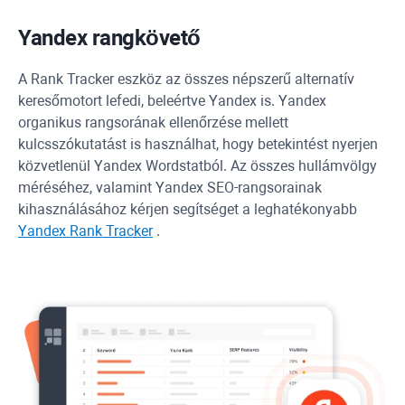
Yandex
rangkövető
A
Rank Tracker
eszköz az összes népszerű alternatív
keresőmotort lefedi, beleértve
Yandex
is.
Yandex
organikus rangsorának ellenőrzése mellett
kulcsszókutatást is használhat, hogy betekintést nyerjen
közvetlenül
Yandex
Wordstatból. Az összes hullámvölgy
méréséhez, valamint
Yandex
SEO-rangsorainak
kihasználásához kérjen segítséget a leghatékonyabb
Yandex
Rank Tracker
.