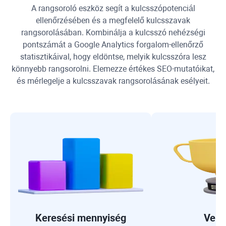
A rangsoroló eszköz segít a kulcsszópotenciál
ellenőrzésében és a megfelelő kulcsszavak
rangsorolásában. Kombinálja a kulcsszó nehézségi
pontszámát a
Google Analytics
forgalom-ellenőrző
statisztikáival, hogy eldöntse, melyik kulcsszóra lesz
könnyebb rangsorolni. Elemezze értékes SEO-mutatóikat,
és mérlegelje a kulcsszavak rangsorolásának esélyeit.
Keresési mennyiség
Vers