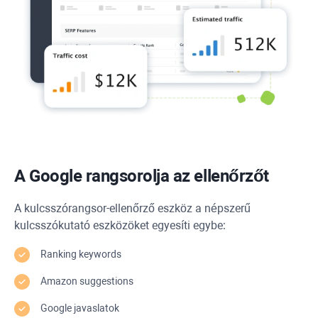
A Google rangsorolja az ellenőrzőt
A kulcsszórangsor-ellenőrző eszköz a népszerű
kulcsszókutató eszközöket egyesíti egybe:
Ranking keywords
Amazon suggestions
Google javaslatok