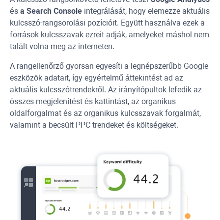
és
a Search Console
integrálását, hogy elemezze aktuális
kulcsszó-rangsorolási pozícióit. Együtt használva ezek a
források kulcsszavak ezreit adják, amelyeket máshol nem
talált volna meg az interneten.
A rangellenőrző gyorsan egyesíti a legnépszerűbb Google-
eszközök adatait, így egyértelmű áttekintést ad az
aktuális kulcsszótrendekről. Az irányítópultok lefedik az
összes megjelenítést és kattintást, az organikus
oldalforgalmat és az organikus kulcsszavak forgalmát,
valamint a becsült
PPC
trendeket és költségeket.