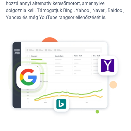
hozzá annyi alternatív keresőmotort, amennyivel
dolgoznia kell. Támogatjuk
Bing
,
Yahoo
,
Naver
,
Baidoo
,
Yandex
és még
YouTube
rangsor ellenőrzését is.