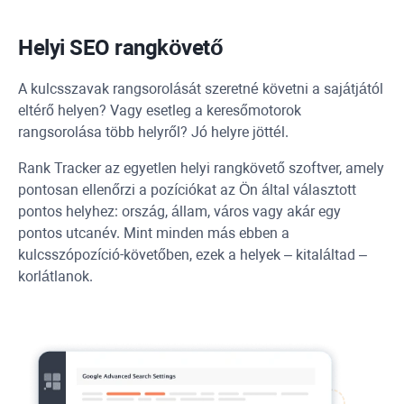
Helyi SEO rangkövető
A kulcsszavak rangsorolását szeretné követni a sajátjától
eltérő helyen? Vagy esetleg a keresőmotorok
rangsorolása több helyről? Jó helyre jöttél.
Rank Tracker
az egyetlen helyi rangkövető szoftver, amely
pontosan ellenőrzi a pozíciókat az Ön által választott
pontos helyhez: ország, állam, város vagy akár egy
pontos utcanév. Mint minden más ebben a
kulcsszópozíció-követőben, ezek a helyek – kitaláltad –
korlátlanok.