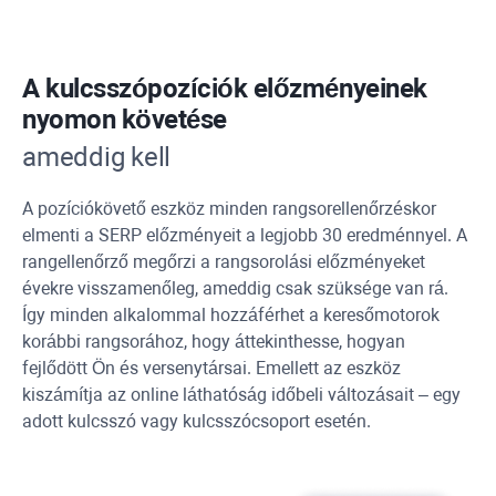
A kulcsszópozíciók előzményeinek
nyomon követése
ameddig kell
A pozíciókövető eszköz minden rangsorellenőrzéskor
elmenti a SERP előzményeit a legjobb 30 eredménnyel. A
rangellenőrző megőrzi a rangsorolási előzményeket
évekre visszamenőleg, ameddig csak szüksége van rá.
Így minden alkalommal hozzáférhet a keresőmotorok
korábbi rangsorához, hogy áttekinthesse, hogyan
fejlődött Ön és versenytársai. Emellett az eszköz
kiszámítja az online láthatóság időbeli változásait – egy
adott kulcsszó vagy kulcsszócsoport esetén.