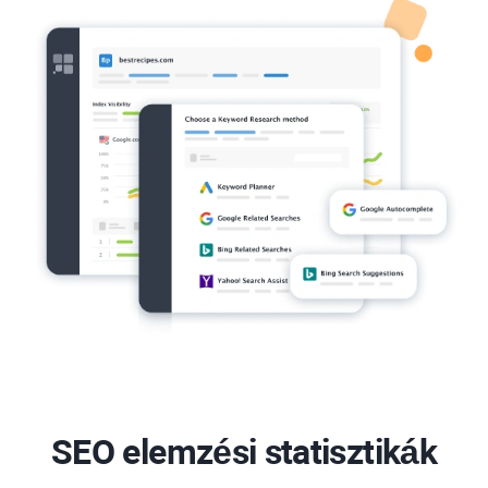
SEO elemzési statisztikák