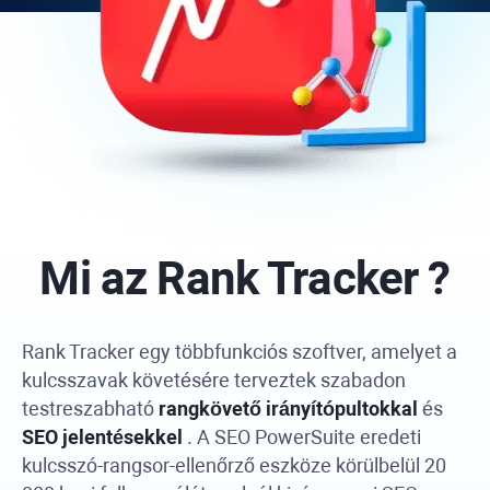
Mi az
Rank Tracker
?
Rank Tracker
egy többfunkciós szoftver, amelyet a
kulcsszavak követésére terveztek szabadon
testreszabható
rangkövető irányítópultokkal
és
SEO jelentésekkel
. A
SEO PowerSuite
eredeti
kulcsszó-rangsor-ellenőrző eszköze körülbelül 20