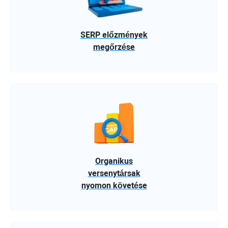
SERP előzmények
megőrzése
Organikus
versenytársak
nyomon követése