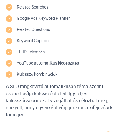
Related Searches
Google Ads Keyword Planner
Related Questions
Keyword Gap
tool
TF-IDF
elemzés
YouTube
automatikus kiegészítés
Kulcsszó kombinációk
A SEO rangkövető automatikusan téma szerint
csoportosítja kulcsszóötleteit. Így teljes
kulcsszócsoportokat vizsgálhat és célozhat meg,
ahelyett, hogy egyenként végigmenne a kifejezések
tömegén.