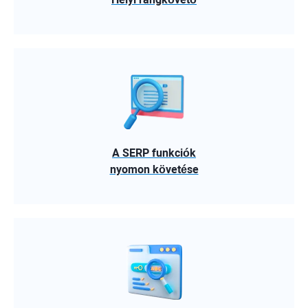
A SERP funkciók
nyomon követése