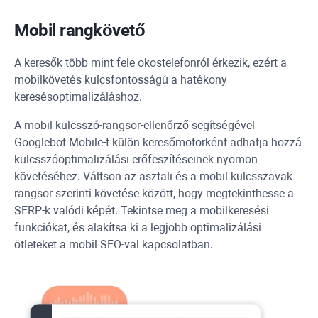
Mobil rangkövető
A keresők több mint fele okostelefonról érkezik, ezért a
mobilkövetés kulcsfontosságú a hatékony
keresésoptimalizáláshoz.
A mobil kulcsszó-rangsor-ellenőrző segítségével
Googlebot
Mobile-t külön keresőmotorként adhatja hozzá
kulcsszóoptimalizálási erőfeszítéseinek nyomon
követéséhez. Váltson az asztali és a mobil kulcsszavak
rangsor szerinti követése között, hogy megtekinthesse a
SERP-k valódi képét. Tekintse meg a mobilkeresési
funkciókat, és alakítsa ki a legjobb optimalizálási
ötleteket a mobil SEO-val kapcsolatban.