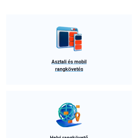
Asztali és mobil
rangkövetés
Helyi rangkövető