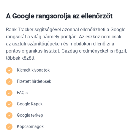
A Google rangsorolja az ellenőrzőt
Rank Tracker
segítségével azonnal ellenőrizheti a Google
rangsorát a világ bármely pontján. Az eszköz nem csak
az asztali számítógépeken és mobilokon ellenőrzi a
pontos organikus listákat. Gazdag eredményeket is rögzít,
többek között:
Kiemelt kivonatok
Fizetett hirdetések
FAQ
s
Google Képek
Google térkép
Képcsomagok