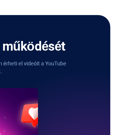
működését
n érheti el videóit a YouTube
.