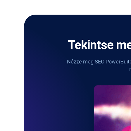
Tekintse m
Nézze meg
SEO PowerSuite