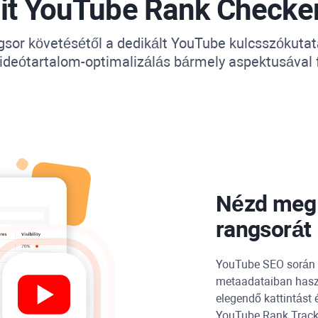
it
YouTube Rank Checke
gsor követésétől a dedikált
YouTube
kulcsszókutat
ideótartalom-optimalizálás bármely aspektusával 
Nézd meg
rangsorát
YouTube
SEO során e
metaadataiban haszn
elegendő kattintást 
YouTube Rank Track