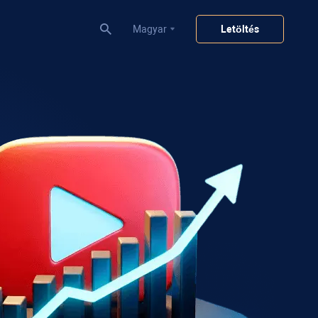
Magyar
Letöltés