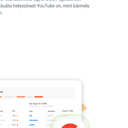
tuális helyezéseit
YouTube
on, mint bármely
n.