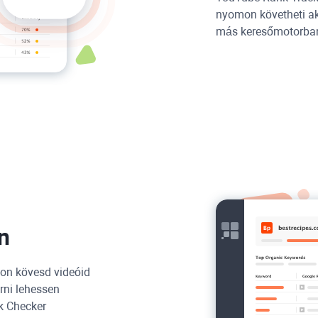
nyomon követheti ak
más keresőmotorba
n
mon kövesd videóid
rni lehessen
k Checker