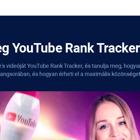
eg
YouTube Rank Tracker
's
videóját
YouTube Rank Tracker
, és tanulja meg, hogya
rangsorában, és hogyan érheti el a maximális közönséget