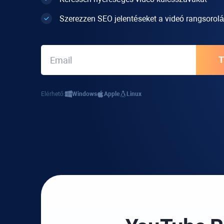
Szerezzen SEO jelentéseket a videó rangsorol
Elérhető:
Windows
Apple
Linux