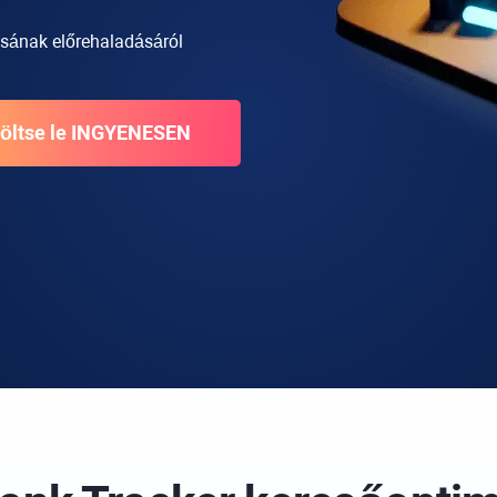
ásának előrehaladásáról