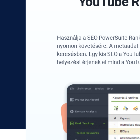
YouTube Ra
Használja a SEO PowerSuite Rank
nyomon követésére. A metaadat-op
keresésben. Egy kis SEO a YouTub
helyezést érjenek el mind a YouT