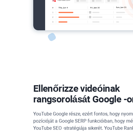
Ellenőrizze videóinak
rangsorolását
Google
-o
YouTube
Google
része, ezért fontos, hogy nyo
pozícióját a Google SERP funkcióiban, hogy mé
YouTube SEO
-stratégiája sikerét.
YouTube Ran