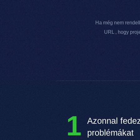
Ha még nem rendel
URL
, hogy proj
1
Azonnal fedez
problémákat