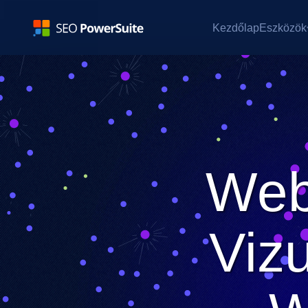
Kezdőlap
Eszközök
Web
Viz