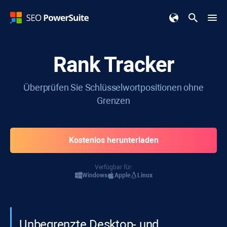
Rank Tracker
Überprüfen Sie Schlüsselwortpositionen ohne
Grenzen
Kostenlos herunterladen
Verfügbar für:
Windows
Apple
Linux
Unbegrenzte Desktop- und