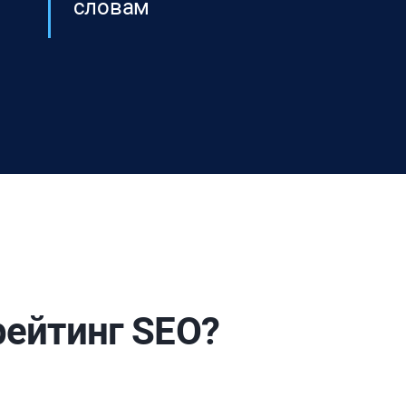
словам
рейтинг SEO?