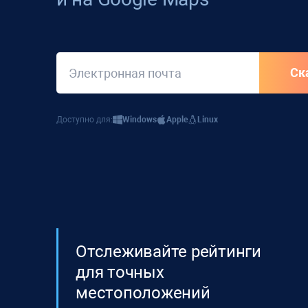
Доступно для:
Windows
Apple
Linux
Отслеживайте рейтинги
для точных
местоположений