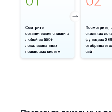
01
02
Смотрите
Посмотрите, 
органические списки в
скольких лок
любой из 550+
функциях SE
локализованных
отображаетс
поисковых систем
сайт