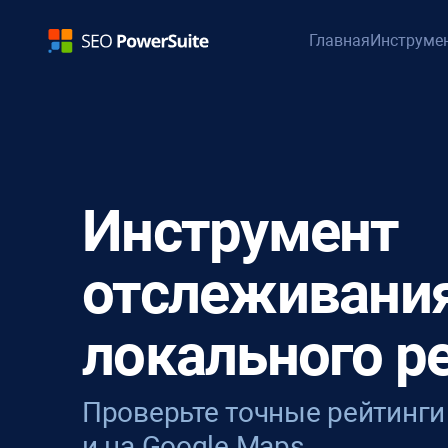
Главная
Инструме
Инструмент
отслеживани
локального р
Проверьте точные рейтинги
и на Google Maps