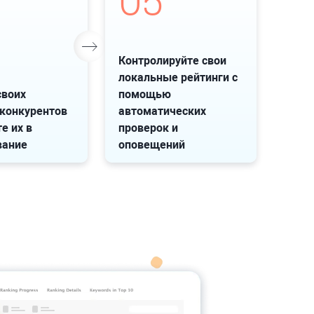
05
Контролируйте свои
локальные рейтинги с
своих
помощью
конкурентов
автоматических
е их в
проверок и
вание
оповещений