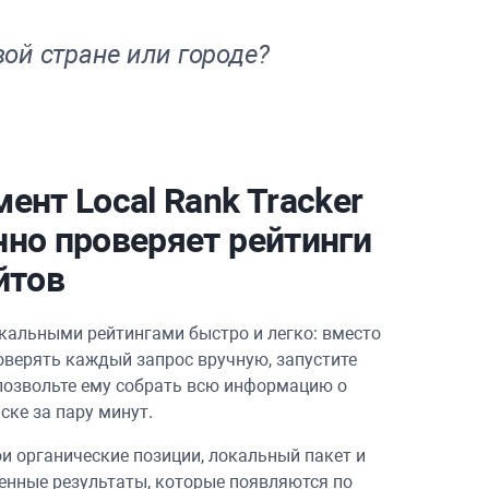
вой стране или городе?
ент Local Rank Tracker
но проверяет рейтинги
йтов
окальными рейтингами быстро и легко: вместо
роверять каждый запрос вручную, запустите
позвольте ему собрать всю информацию о
ске за пару минут.
ои органические позиции, локальный пакет и
енные результаты, которые появляются по