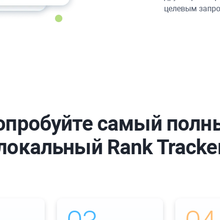
целевым запро
опробуйте самый полн
локальный Rank Tracke