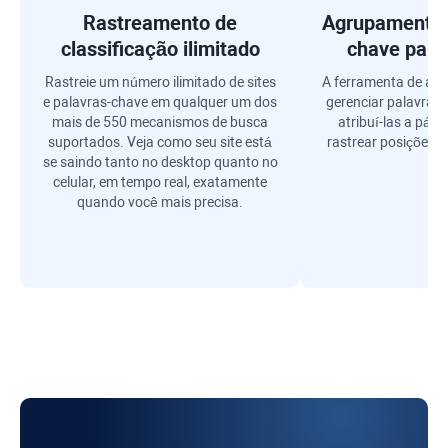
Rastreamento de
Agrupamento 
classificação ilimitado
chave para
Rastreie um número ilimitado de sites
A ferramenta de ag
e palavras-chave em qualquer um dos
gerenciar palavras
mais de 550 mecanismos de busca
atribuí-las a pági
suportados. Veja como seu site está
rastrear posições d
se saindo tanto no desktop quanto no
celular, em tempo real, exatamente
quando você mais precisa.