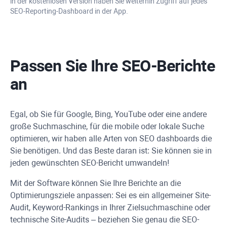
in der kostenlosen Version haben Sie weiterhin Zugriff auf jedes
SEO-Reporting-Dashboard in der App.
Passen Sie Ihre SEO-Berichte
an
Egal, ob Sie für
Google
,
Bing
,
YouTube
oder eine andere
große Suchmaschine, für die mobile oder lokale Suche
optimieren, wir haben alle Arten von
SEO dashboards
die
Sie benötigen. Und das Beste daran ist: Sie können sie in
jeden gewünschten SEO-Bericht umwandeln!
Mit der Software können Sie Ihre Berichte an die
Optimierungsziele anpassen: Sei es ein allgemeiner Site-
Audit, Keyword-Rankings in Ihrer Zielsuchmaschine oder
technische Site-Audits – beziehen Sie genau die SEO-