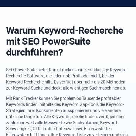
Warum Keyword-Recherche
mit
SEO PowerSuite
durchführen?
SEO PowerSuite
bietet
Rank Tracker
– eine erstklassige Keyword-
Recherche-Software, die jedem, ob Profi oder nicht, bei der
Keyword-Recherche hilft. Es verfügt über mehr als 20 Methoden
zur Keyword-Suche und deckt alle wichtigen Suchmaschinen ab.
Mit
Rank Tracker
können Sie problemlos Tausende profitabler
Keywords finden, mithilfe des Keyword Gap-Tools die Keyword-
Strategien Ihrer Konkurrenten ausspionieren und viele andere
nützliche Dinge tun. Alle Keywords, die Sie finden, verfügen über
zahlreiche wertvolle Messwerte wie Suchvolumen, Keyword-
Schwierigkeit, CTR, Traffic-Potenzial usw. Ein erweitertes
Filtersystem hilft Ihnen, Ihre Keyword-Liste zu verfeinern und sich