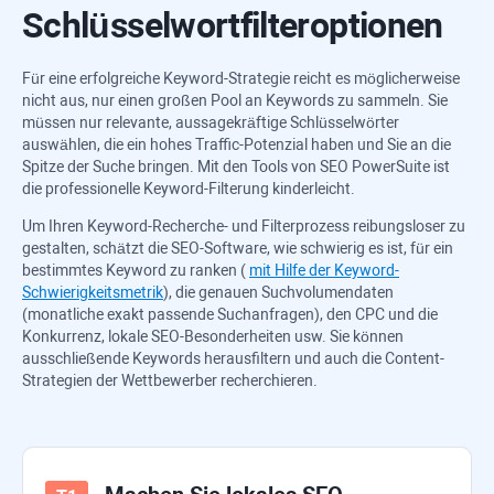
Schlüsselwortfilteroptionen
Für eine erfolgreiche Keyword-Strategie reicht es möglicherweise
nicht aus, nur einen großen Pool an Keywords zu sammeln. Sie
müssen nur relevante, aussagekräftige Schlüsselwörter
auswählen, die ein hohes Traffic-Potenzial haben und Sie an die
Spitze der Suche bringen. Mit den Tools von
SEO PowerSuite
ist
die professionelle Keyword-Filterung kinderleicht.
Um Ihren Keyword-Recherche- und Filterprozess reibungsloser zu
gestalten, schätzt die SEO-Software, wie schwierig es ist, für ein
bestimmtes Keyword zu ranken (
mit Hilfe der Keyword-
Schwierigkeitsmetrik
), die genauen Suchvolumendaten
(monatliche exakt passende Suchanfragen), den CPC und die
Konkurrenz, lokale SEO-Besonderheiten usw. Sie können
ausschließende Keywords herausfiltern und auch die Content-
Strategien der Wettbewerber recherchieren.