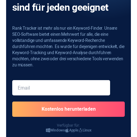
sind für jeden geeignet
Rank Tracker ist mehr als nur ein Keyword-Finder. Unsere
SEO-Software bietet einen Mehrwert für alle, die eine
vollständige und umfassende Keyword-Recherche
durchführen möchten. Es wurde für diejenigen entwickelt, die
Keyword-Tracking und Keyword-Analyse durchführen
möchten, ohne zwei oder drei verschiedene Tools verwenden
zu müssen.
Verfügbar für:
Windows
Apple
Linux