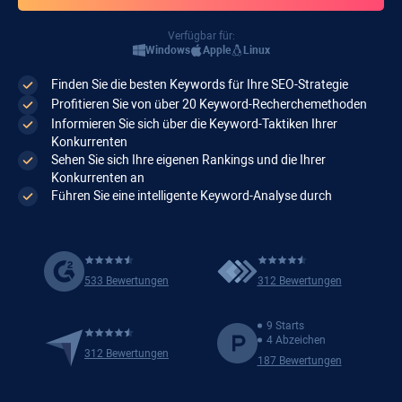
Verfügbar für:
Windows
Apple
Linux
Finden Sie die besten Keywords für Ihre SEO-Strategie
Profitieren Sie von über 20 Keyword-Recherchemethoden
Informieren Sie sich über die Keyword-Taktiken Ihrer
Konkurrenten
Sehen Sie sich Ihre eigenen Rankings und die Ihrer
Konkurrenten an
Führen Sie eine intelligente Keyword-Analyse durch
533 Bewertungen
312 Bewertungen
9 Starts
4 Abzeichen
312 Bewertungen
187 Bewertungen