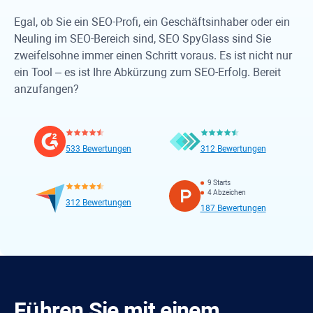
Egal, ob Sie ein SEO-Profi, ein Geschäftsinhaber oder ein
Neuling im SEO-Bereich sind,
SEO SpyGlass
sind Sie
zweifelsohne immer einen Schritt voraus. Es ist nicht nur
ein Tool – es ist Ihre Abkürzung zum SEO-Erfolg. Bereit
anzufangen?
533 Bewertungen
312 Bewertungen
9 Starts
4 Abzeichen
312 Bewertungen
187 Bewertungen
Führen Sie mit einem