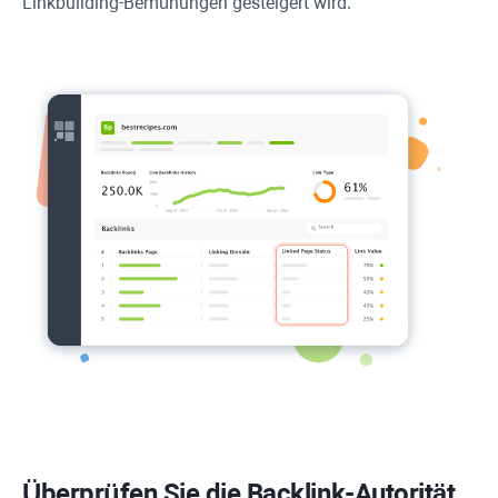
Linkbuilding-Bemühungen gesteigert wird.
Überprüfen Sie die Backlink-Autorität,