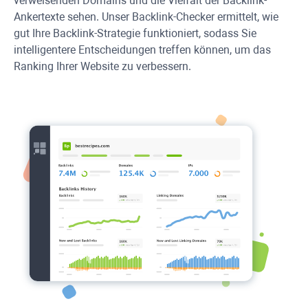
verweisenden Domains und die Vielfalt der Backlink-
Ankertexte sehen. Unser Backlink-Checker ermittelt, wie
gut Ihre Backlink-Strategie funktioniert, sodass Sie
intelligentere Entscheidungen treffen können, um das
Ranking Ihrer Website zu verbessern.