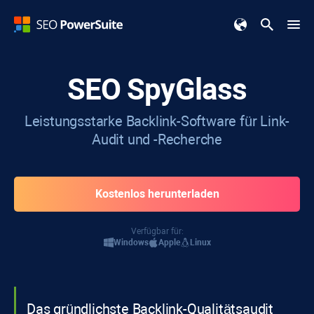
SEO SpyGlass
Leistungsstarke Backlink-Software für Link-
Audit und -Recherche
Kostenlos herunterladen
Verfügbar für:
Windows
Apple
Linux
Das gründlichste Backlink-Qualitätsaudit