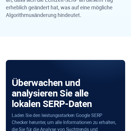
erheblich geändert hat, was auf eine mögliche
Algorithmusänderung hindeutet.
Überwachen und
analysieren Sie alle
lokalen SERP-Daten
Laden Sie den leistungsstarken Google SERP
Checker herunter, um alle Informationen zu erhalten,
die Sie für die Analyse von Suchtrends und