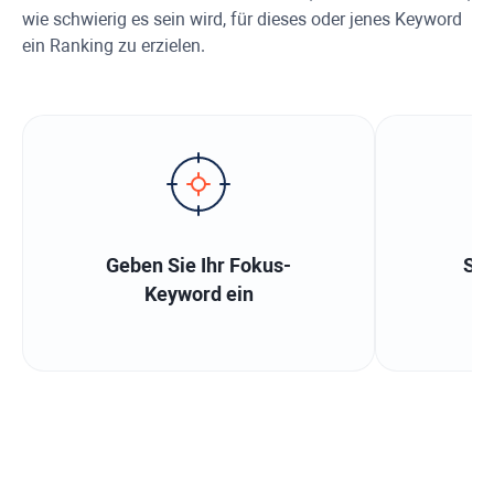
wie schwierig es sein wird, für dieses oder jenes Keyword
ein Ranking zu erzielen.
Geben Sie Ihr Fokus-
Sa
Keyword ein
üb