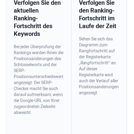
Verfolgen Sie den
Verfolgen Sie
aktuellen
den Ranking-
Ranking-
Fortschritt im
Fortschritt des
Laufe der Zeit
Keywords
Sehen Sie sich das
Diagramm zum
Bei jeder Überprüfung der
Rangfortschritt auf
Rankings werden Ihnen die
der Registerkarte
Positionsänderungen des
„Rangfortschritt“
an.
Schlüsselworts und der
Auf dieser
SERP-
Registerkarte wird
Positionsunterschiedswert
auch der Verlauf aller
angezeigt. Der SERP-
Positionsänderungen
Checker macht Sie auch
angezeigt.
darauf aufmerksam, wenn
die Google-URL von Ihrer
zugeordneten Zielseite
abweicht.