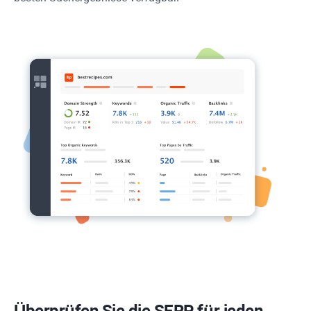
Überprüfen Sie die SERP für jeden