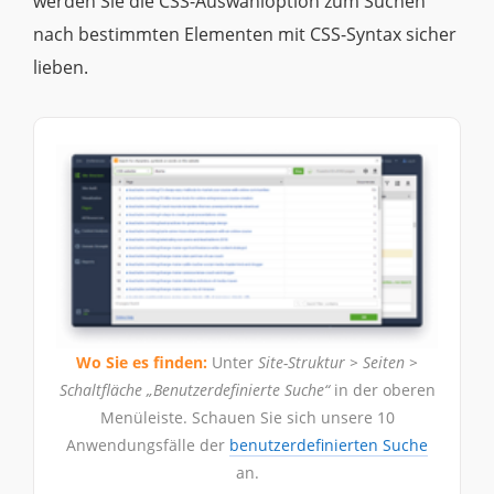
werden Sie die CSS-Auswahloption zum Suchen
nach bestimmten Elementen mit CSS-Syntax sicher
lieben.
Wo Sie es finden:
Unter
Site-Struktur > Seiten >
Schaltfläche „Benutzerdefinierte Suche“
in der oberen
Menüleiste. Schauen Sie sich unsere 10
Anwendungsfälle der
benutzerdefinierten Suche
an.