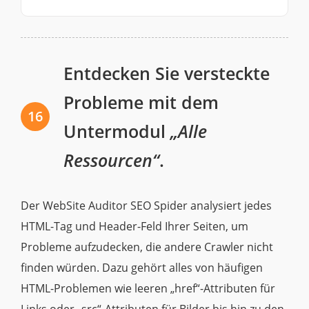
Entdecken Sie versteckte
Probleme mit dem
16
Untermodul
„Alle
Ressourcen“
.
Der WebSite Auditor SEO Spider analysiert jedes
HTML-Tag und Header-Feld Ihrer Seiten, um
Probleme aufzudecken, die andere Crawler nicht
finden würden. Dazu gehört alles von häufigen
HTML-Problemen wie leeren „href“-Attributen für
Links oder „src“-Attributen für Bilder bis hin zu den