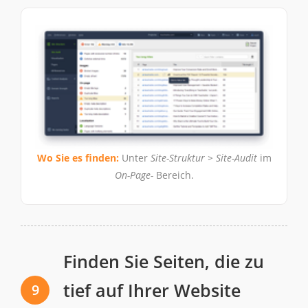
Wo Sie es finden:
Unter
Site-Struktur > Site-Audit
im
On-Page-
Bereich.
Finden Sie Seiten, die zu
tief auf Ihrer Website
9