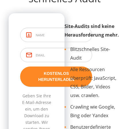
Site-Audits sind keine
Herausforderung mehr.
Blitzschnelles Site-
Audit
Alle Ressourcen
überprüft: JavaScript,
CSS, Bilder, Videos
usw. crawlen.
Geben Sie Ihre
E-Mail-Adresse
Crawling wie Google,
ein, um den
Bing oder Yandex
Download zu
starten. Wir
Benutzerdefinierte
senden Ihnen