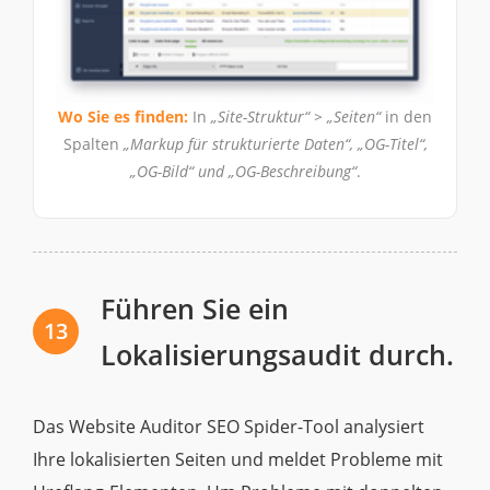
Wo Sie es finden:
In
„Site-Struktur“ > „Seiten“
in den
Spalten
„Markup für strukturierte Daten“, „OG-Titel“,
„OG-Bild“ und „OG-Beschreibung“
.
Führen Sie ein
13
Lokalisierungsaudit durch.
Das Website Auditor SEO Spider-Tool analysiert
Ihre lokalisierten Seiten und meldet Probleme mit