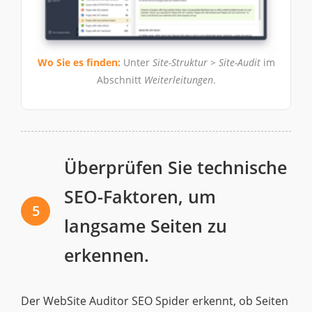
Wo Sie es finden:
Unter
Site-Struktur > Site-Audit
im
Abschnitt
Weiterleitungen
.
Überprüfen Sie technische
SEO-Faktoren, um
5
langsame Seiten zu
erkennen.
Der WebSite Auditor SEO Spider erkennt, ob Seiten