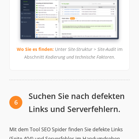
Wo Sie es finden:
Unter
Site-Struktur > Site-Audit
im
Abschnitt
Kodierung und technische Faktoren
.
Suchen Sie nach defekten
6
Links und Serverfehlern.
Mit dem Tool SEO Spider finden Sie defekte Links
(Seite 404) und Serverfehler im Handumdrehen.