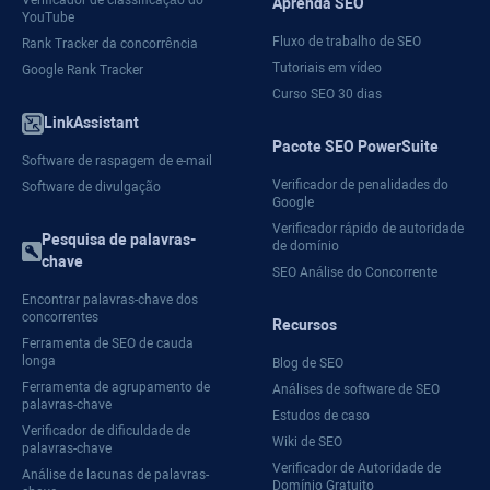
Verificador de classificação do
Aprenda SEO
YouTube
Fluxo de trabalho de SEO
Rank Tracker da concorrência
Tutoriais em vídeo
Google Rank Tracker
Curso SEO 30 dias
LinkAssistant
Pacote SEO PowerSuite
Software de raspagem de e-mail
Verificador de penalidades do
Software de divulgação
Google
Verificador rápido de autoridade
Pesquisa de palavras-
de domínio
chave
SEO Análise do Concorrente
Encontrar palavras-chave dos
concorrentes
Recursos
Ferramenta de SEO de cauda
longa
Blog de SEO
Ferramenta de agrupamento de
Análises de software de SEO
palavras-chave
Estudos de caso
Verificador de dificuldade de
Wiki de SEO
palavras-chave
Verificador de Autoridade de
Análise de lacunas de palavras-
Domínio Gratuito