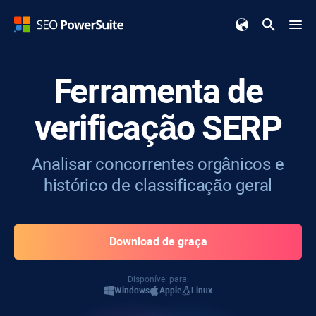
Ferramenta de
verificação SERP
Analisar concorrentes orgânicos e
histórico de classificação geral
Download de graça
Disponível para:
Windows
Apple
Linux