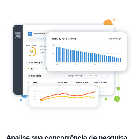
Analise sua concorrência de pesquisa