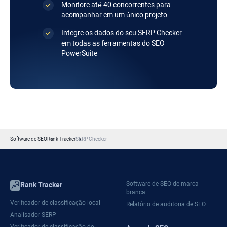
Monitore até 40 concorrentes para
acompanhar em um único projeto
Integre os dados do seu SERP Checker
em todas as ferramentas do SEO
PowerSuite
Software de SEO
Rank Tracker
SERP Checker
Software de SEO de marca
Rank Tracker
branca
Verificador de classificação local
Relatório de auditoria de SEO
Analisador SERP