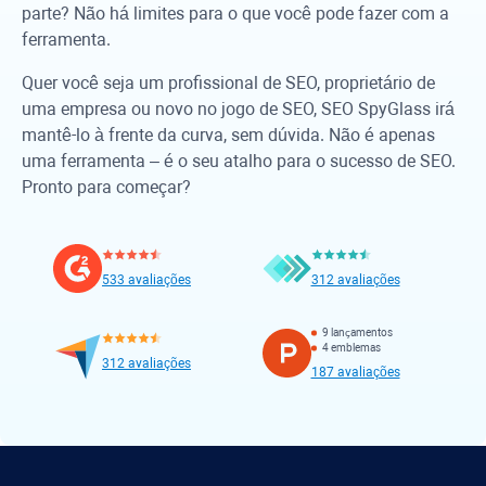
parte? Não há limites para o que você pode fazer com a
ferramenta.
Quer você seja um profissional de SEO, proprietário de
uma empresa ou novo no jogo de SEO,
SEO SpyGlass
irá
mantê-lo à frente da curva, sem dúvida. Não é apenas
uma ferramenta – é o seu atalho para o sucesso de SEO.
Pronto para começar?
533 avaliações
312 avaliações
9 lançamentos
4 emblemas
312 avaliações
187 avaliações