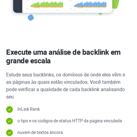
Execute uma análise de backlink em
grande escala
Estude seus backlinks, os domínios de onde eles vêm e
as páginas às quais estão vinculados. Você também
pode verificar a qualidade de cada backlink analisando
seu
InLink Rank
o tipo e os códigos de status
HTTP
da página vinculada
nuvem de textos âncora