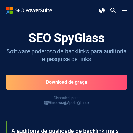
SEO SpyGlass
Software poderoso de backlinks para auditoria
e pesquisa de links
Download de graça
Disponível para:
Windows
Apple
Linux
A auditoria de qualidade de backlink mais