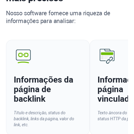
Nosso software fornece uma riqueza de
informações para analisar:
Informações da
Informaç
página de
página
backlink
vinculada
Título e descrição, status do
Texto âncora do link
backlink, links da página, valor do
status
HTTP
da pági
link, etc.