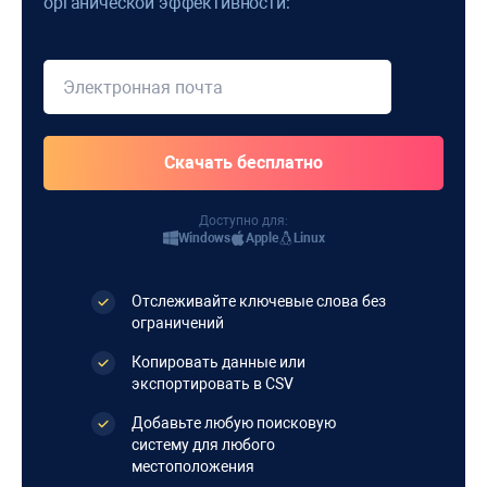
органической эффективности:
Доступно для:
Windows
Apple
Linux
Отслеживайте ключевые слова без
ограничений
Копировать данные или
экспортировать в CSV
Добавьте любую поисковую
систему для любого
местоположения