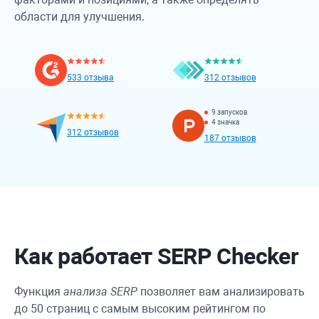
области для улучшения.
533 отзыва
312 отзывов
9 запусков
4 значка
312 отзывов
187 отзывов
Как работает SERP Checker
Функция
анализа SERP
позволяет вам анализировать
до 50 страниц с самым высоким рейтингом по