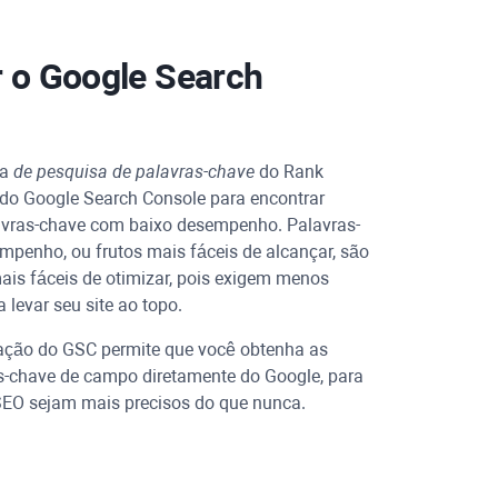
r o Google Search
ta
de pesquisa de palavras-chave
do
Rank
do Google Search Console para encontrar
avras-chave com baixo desempenho. Palavras-
mpenho, ou frutos mais fáceis de alcançar, são
ais fáceis de otimizar, pois exigem menos
 levar seu site ao topo.
ração do GSC permite que você obtenha as
s-chave de campo diretamente do Google, para
SEO sejam mais precisos do que nunca.