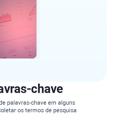
lavras-chave
 de palavras-chave em alguns
oletar os termos de pesquisa