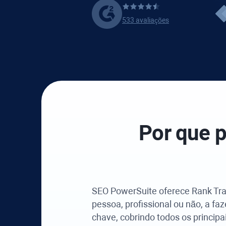
533 avaliações
Por que 
SEO PowerSuite
oferece
Rank Tr
pessoa, profissional ou não, a fa
chave, cobrindo todos os princip