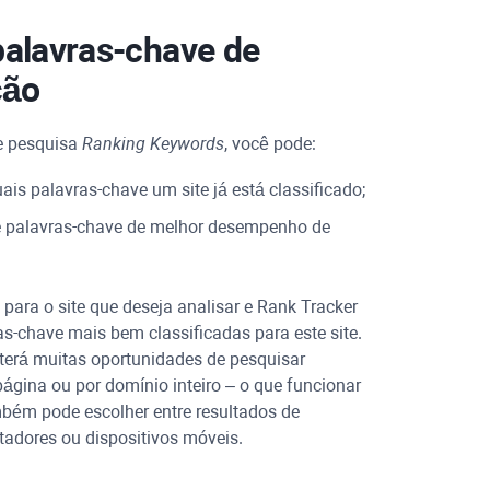
palavras-chave de
ção
e pesquisa
Ranking Keywords
, você pode:
uais palavras-chave um site já está classificado;
de palavras-chave de melhor desempenho de
k para o site que deseja analisar e
Rank Tracker
ras-chave mais bem classificadas para este site.
terá muitas oportunidades de pesquisar
ágina ou por domínio inteiro – o que funcionar
bém pode escolher entre resultados de
adores ou dispositivos móveis.