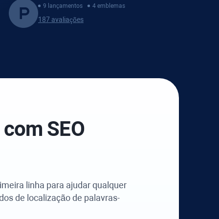
9 lançamentos
4 emblemas
187 avaliações
e com
SEO
meira linha para ajudar qualquer
dos de localização de palavras-