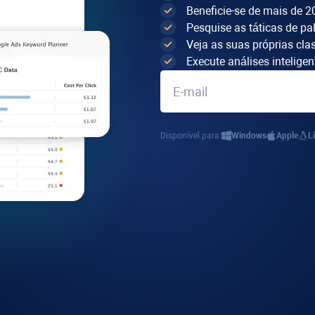
Beneficie-se de mais de 
Pesquise as táticas de pa
Veja as suas próprias cla
Execute análises intelige
Disponível para:
Windows
Apple
L