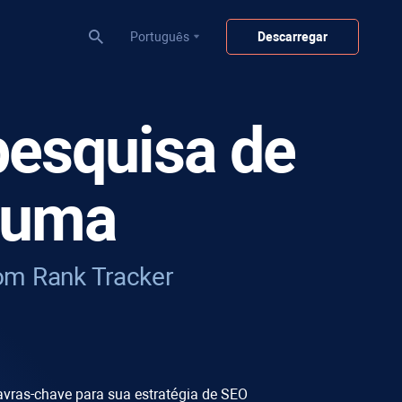
Português
Descarregar
pesquisa de
 uma
com
Rank Tracker
avras-chave para sua estratégia de SEO