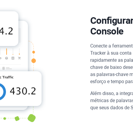
Configura
Console
Conecte a ferramen
Tracker
à sua conta 
rapidamente as pal
chave de baixo dese
as palavras-chave m
esforço e tempo para
Além disso, a integ
métricas de palavra
que seus dados de 