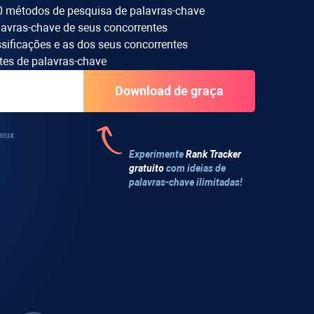
20 métodos de pesquisa de palavras-chave
lavras-chave de seus concorrentes
ssificações e as dos seus concorrentes
ntes de palavras-chave
inux
Experimente
Rank Tracker
gratuito
com ideias de
palavras-chave ilimitadas!