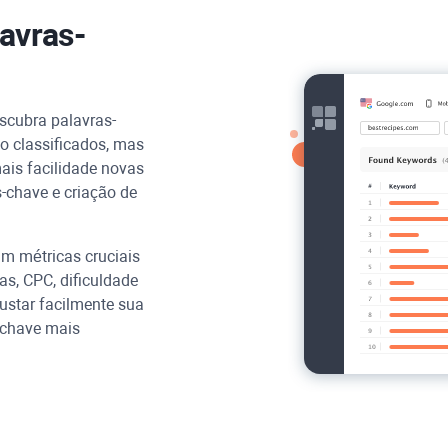
lavras-
scubra palavras-
o classificados, mas
ais facilidade novas
s-chave e criação de
m métricas cruciais
s, CPC, dificuldade
justar facilmente sua
-chave mais