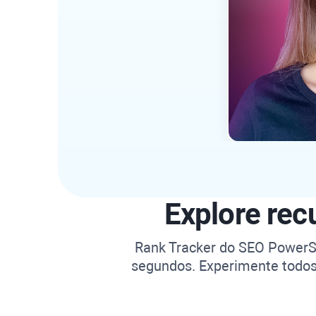
Explore rec
Rank Tracker
do
SEO PowerS
segundos. Experimente todos