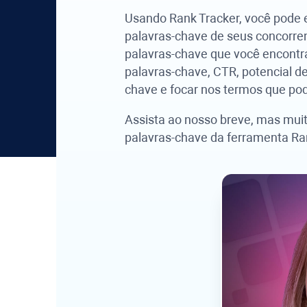
Usando
Rank Tracker
, você pode 
palavras-chave de seus concorren
palavras-chave que você encontr
palavras-chave, CTR, potencial de
chave e focar nos termos que pod
Assista ao nosso breve, mas muit
palavras-chave da ferramenta
Ra