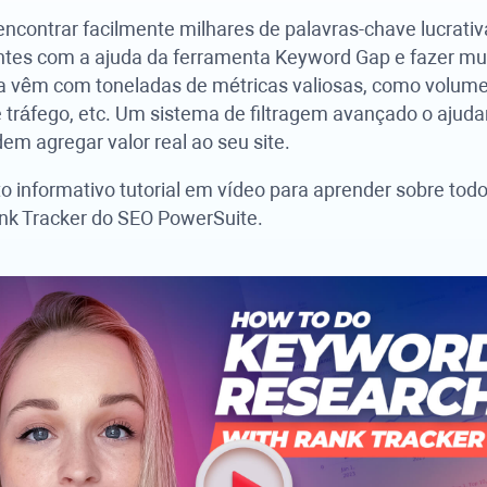
encontrar facilmente milhares de palavras-chave lucrativ
tes com a ajuda da ferramenta Keyword Gap e fazer muit
a vêm com toneladas de métricas valiosas, como volume 
 tráfego, etc. Um sistema de filtragem avançado o ajudará
em agregar valor real ao seu site.
o informativo tutorial em vídeo para aprender sobre tod
nk Tracker
do
SEO PowerSuite
.