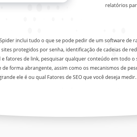
relatórios par
Spider inclui tudo o que se pode pedir de um software de
ites protegidos por senha, identificação de cadeias de re
l e fatores de link, pesquisar qualquer conteúdo em todo o 
ite de forma abrangente, assim como os mecanismos de pe
grande ele é ou qual Fatores de SEO que você deseja medir.