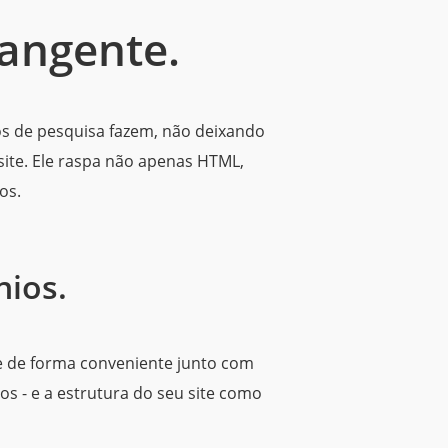
rangente.
os de pesquisa fazem, não deixando
site. Ele raspa não apenas HTML,
os.
nios.
eie de forma conveniente junto com
os - e a estrutura do seu site como