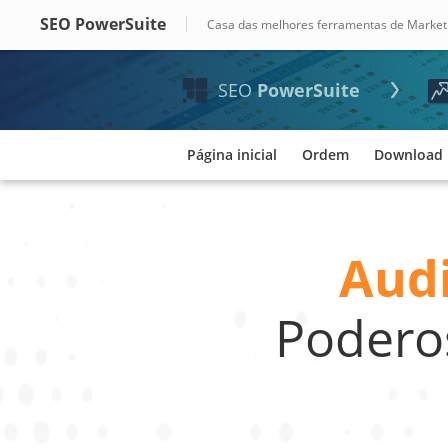
SEO PowerSuite
Casa das melhores ferramentas de Marketi
SEO
PowerSuite
Página inicial
Ordem
Download
Audi
Poderos