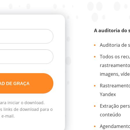
A auditoria do 
Auditoria de 
Todos os recu
rastreamento 
imagens, vídeo
Rastreamento
Yandex
para iniciar o download.
Extração pers
 links de download para o
conteúdo
 e-mail.
Agendamento 