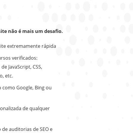
site não é mais um desafio.
site extremamente rápida
rsos verificados:
de JavaScript, CSS,
, etc.
 como Google, Bing ou
onalizada de qualquer
de auditorias de SEO e