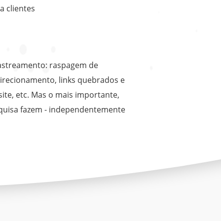
a clientes
 rastreamento: raspagem de
direcionamento, links quebrados e
site, etc. Mas o mais importante,
squisa fazem - independentemente