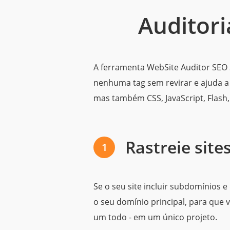
Auditori
A ferramenta WebSite Auditor SEO 
nenhuma tag sem revirar e ajuda a
mas também CSS, JavaScript, Flash,
Rastreie sit
1
Se o seu site incluir subdomínios 
o seu domínio principal, para que v
um todo - em um único projeto.