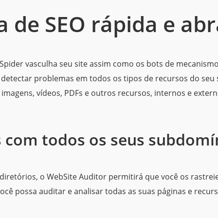
a de SEO rápida e ab
Spider vasculha seu site assim como os bots de mecanism
 detectar problemas em todos os tipos de recursos do seu 
 imagens, vídeos, PDFs e outros recursos, internos e extern
es com todos os seus subdomí
e diretórios, o WebSite Auditor permitirá que você os rastr
ocê possa auditar e analisar todas as suas páginas e recurs