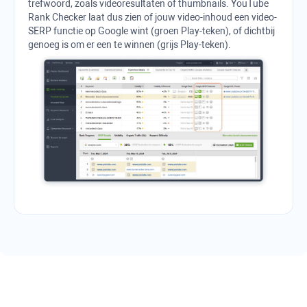
trefwoord, zoals videoresultaten of thumbnails.
YouTube
Rank Checker
laat dus zien of jouw video-inhoud een video-
SERP
functie op
Google
wint (groen Play-teken), of dichtbij
genoeg is om er een te winnen (grijs Play-teken).