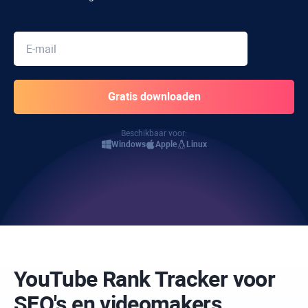
Beschikbaar voor:
Windows
Apple
Linux
YouTube Rank Tracker voor
SEO's en videomakers