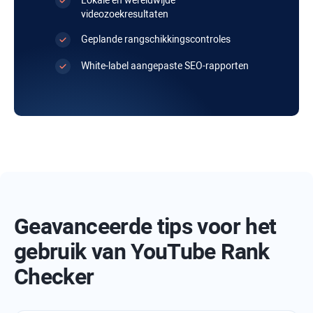
Lokale en wereldwijde
videozoekresultaten
Geplande rangschikkingscontroles
White-label aangepaste SEO-rapporten
Geavanceerde tips voor het
gebruik van YouTube Rank
Checker