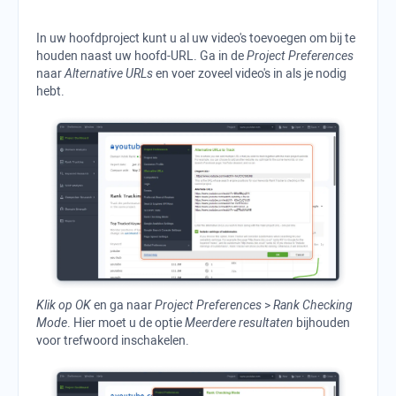
In uw hoofdproject kunt u al uw video's toevoegen om bij te
houden naast uw hoofd-URL. Ga in de
Project Preferences
naar
Alternative URLs
en voer zoveel video's in als je nodig
hebt.
Klik op OK
en ga naar
Project Preferences
>
Rank Checking
Mode
. Hier moet u de optie
Meerdere resultaten
bijhouden
voor trefwoord inschakelen.