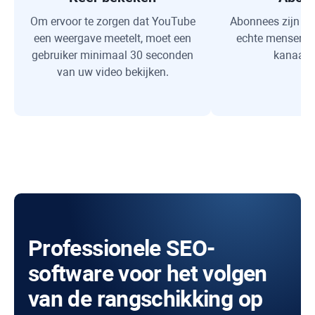
Om ervoor te zorgen dat YouTube
Abonnees zijn li
een weergave meetelt, moet een
echte mensen di
gebruiker minimaal 30 seconden
kanaal v
van uw video bekijken.
Professionele SEO-
software voor het volgen
van de rangschikking op