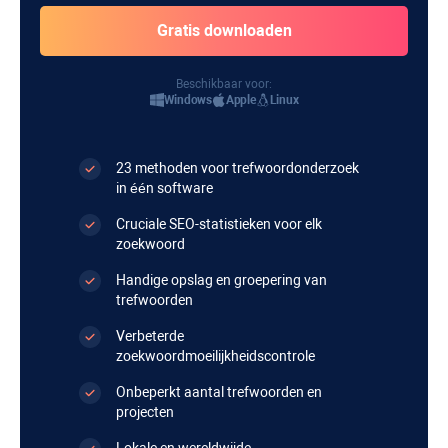
Beschikbaar voor:
Windows
Apple
Linux
23 methoden voor trefwoordonderzoek
in één software
Cruciale SEO-statistieken voor elk
zoekwoord
Handige opslag en groepering van
trefwoorden
Verbeterde
zoekwoordmoeilijkheidscontrole
Onbeperkt aantal trefwoorden en
projecten