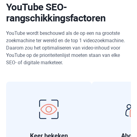
YouTube SEO-
rangschikkingsfactoren
YouTube wordt beschouwd als de op een na grootste
zoekmachine ter wereld en de top 1 videozoekmachine.
Daarom zou het optimaliseren van video-inhoud voor
YouTube op de prioriteitenlijst moeten staan ​​van elke
SEO- of digitale marketeer.
Keer bekeken
Abon