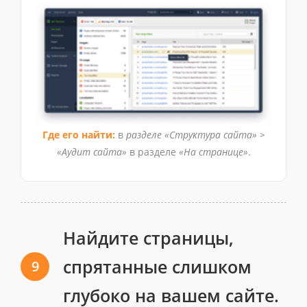
Где его найти:
в
разделе «Структура сайта» >
«Аудит сайта»
в разделе
«На странице»
.
Найдите страницы,
спрятанные слишком
9
глубоко на вашем сайте.