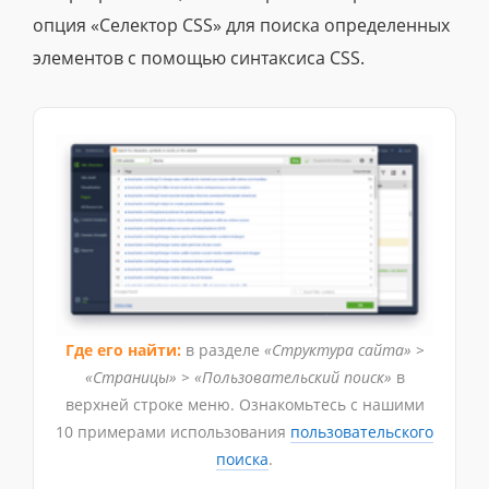
опция «Селектор CSS» для поиска определенных
элементов с помощью синтаксиса CSS.
Где его найти:
в разделе
«Структура сайта» >
«Страницы» > «Пользовательский поиск»
в
верхней строке меню. Ознакомьтесь с нашими
10 примерами использования
пользовательского
поиска
.