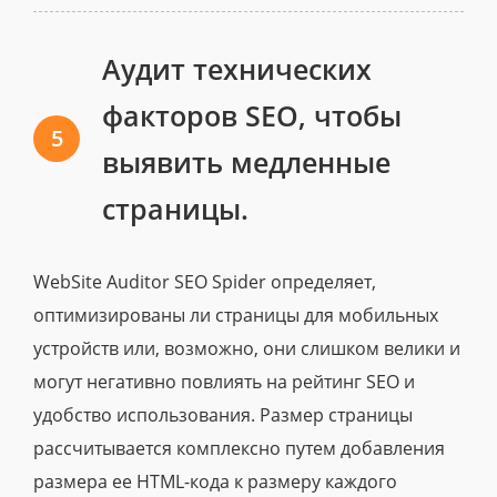
Аудит технических
факторов SEO, чтобы
5
выявить медленные
страницы.
WebSite Auditor SEO Spider определяет,
оптимизированы ли страницы для мобильных
устройств или, возможно, они слишком велики и
могут негативно повлиять на рейтинг SEO и
удобство использования. Размер страницы
рассчитывается комплексно путем добавления
размера ее HTML-кода к размеру каждого