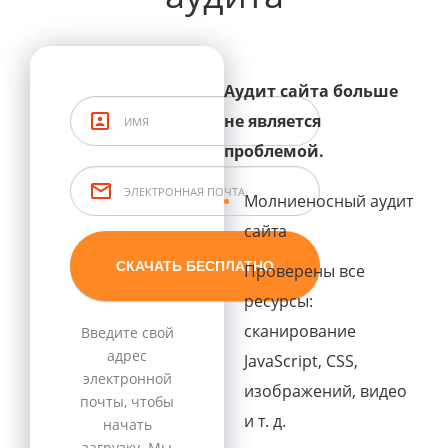
Аудит сайта больше
не является
проблемой.
Молниеносный аудит
сайта
Проверены все
ресурсы:
сканирование
Введите свой
адрес
JavaScript, CSS,
электронной
изображений, видео
почты, чтобы
и т. д.
начать
загрузку. Мы