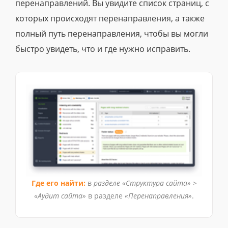
перенаправлений. Вы увидите список страниц, с
которых происходят перенаправления, а также
полный путь перенаправления, чтобы вы могли
быстро увидеть, что и где нужно исправить.
Где его найти:
в
разделе «Структура сайта» >
«Аудит сайта»
в разделе
«Перенаправления»
.