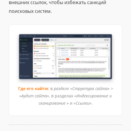
внешних ссылок, чтобы избежать санкций
поисковых систем.
Где его найти:
в
разделе «Структура сайта» >
«Аудит сайта»
, в разделах
«Индексирование и
сканирование
» и
«Ссылки»
.