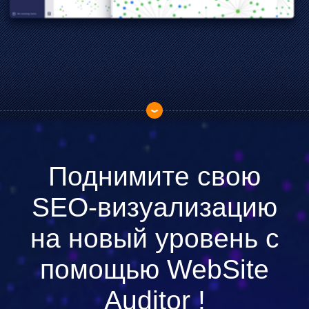
Поднимите свою
SEO-визуализацию
на новый уровень с
помощью
WebSite
Auditor
!