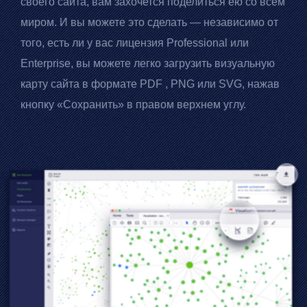
своего сайта, вам захочется поделиться ею со всем
миром. И вы можете это сделать — независимо от
того, есть ли у вас лицензия Professional или
Enterprise, вы можете легко загрузить визуальную
карту сайта в формате
PDF
, PNG или SVG, нажав
кнопку «Сохранить» в правом верхнем углу.