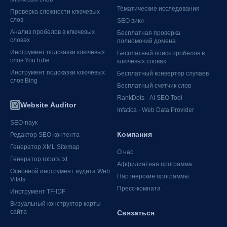
Тематические исследования
Проверка сложности ключевых
слов
SEO вики
Анализ пробелов в ключевых
Бесплатная проверка
словах
полномочий домена
Инструмент подсказки ключевых
Бесплатный поиск пробелов в
слов YouTube
ключевых словах
Инструмент подсказки ключевых
Бесплатный конвертер случаев
слов Bing
Бесплатный счетчик слов
RankDots - AI SEO Tool
Website Auditor
Infatica - Web Data Provider
SEO-паук
Компания
Редактор SEO-контента
Генератор XML Sitemap
О нас
Генератор robots.txt
Аффилиатная программа
Основной инструмент аудита Web
Партнерские программы
Vitals
Пресс-комната
Инструмент TF-IDF
Визуальный конструктор карты
сайта
Связаться