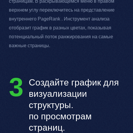
страницам. В раскрывающемся меню в правом
верхнем углу переключитесь на представление
внутреннего
PageRank
. Инструмент анализа
отобразит график в разных цветах, показывая
потенциальный поток ранжирования на самые
важные страницы.
3
Создайте график для
визуализации
структуры.
по просмотрам
страниц.