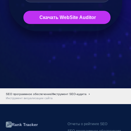
SEO программное обеспечение
Инструмент SEO-аудита
Инструмент визуализации сайта
Отчеты о рейтинге SEO
Rank Tracker
SEO-программное обеспечение