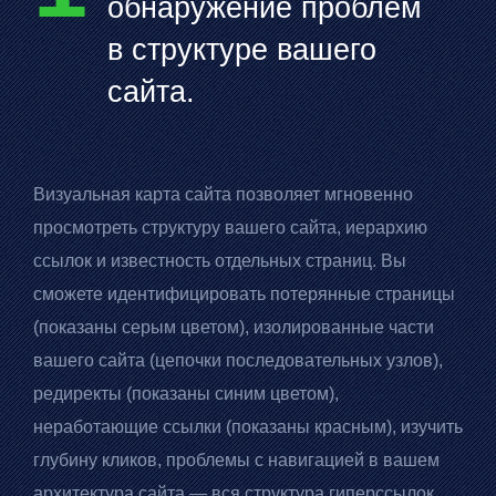
обнаружение проблем
в структуре вашего
сайта.
Визуальная карта сайта позволяет мгновенно
просмотреть структуру вашего сайта, иерархию
ссылок и известность отдельных страниц. Вы
сможете идентифицировать потерянные страницы
(показаны серым цветом), изолированные части
вашего сайта (цепочки последовательных узлов),
редиректы (показаны синим цветом),
неработающие ссылки (показаны красным), изучить
глубину кликов, проблемы с навигацией в вашем
архитектура сайта — вся структура гиперссылок