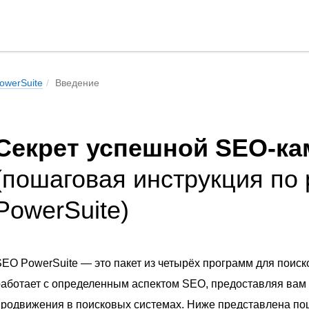
owerSuite
Введение
Секрет успешной SEO-ка
(пошаговая инструкция по
PowerSuite)
EO PowerSuite — это пакет из четырёх программ для поиск
аботает с определенным аспектом SEO, предоставляя вам
родвижения в поисковых системах. Ниже представлена по