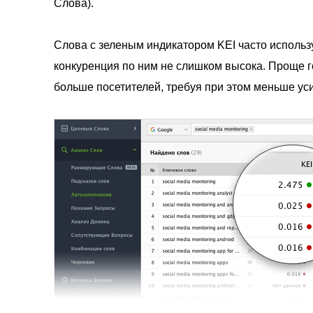
Слова).
Слова с зеленым индикатором KEI часто использ
конкуренция по ним не слишком высока. Проще г
больше посетителей, требуя при этом меньше ус