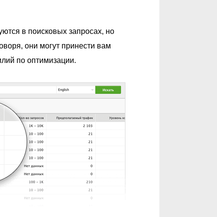
уются в поисковых запросах, но
оворя, они могут принести вам
илий по оптимизации.