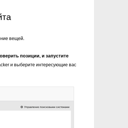
йта
ение вещей.
оверить позиции, и запустите
acker и выберите интересующие вас