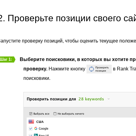
2. Проверьте позиции своего са
апустите проверку позиций, чтобы оценить текущее полож
Выберите поисковики, в которых вы хотите пр
Шаг 1:
проверку.
Нажмите кнопку
в Rank Tr
поисковики.