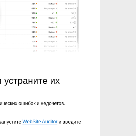
 устраните их
нических ошибок и недочетов.
 запустите
WebSite Auditor
и введите