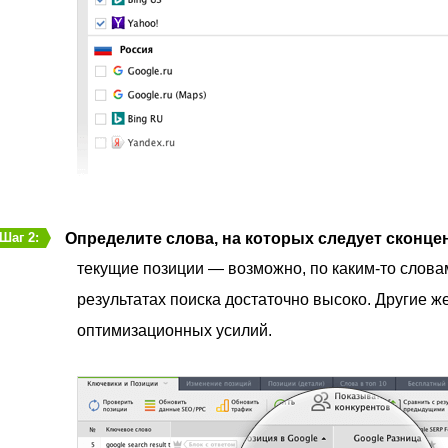
Определите слова, на которых следует сконце
Шаг 2:
текущие позиции — возможно, по каким-то слова
результатах поиска достаточно высоко. Другие ж
оптимизационных усилий.