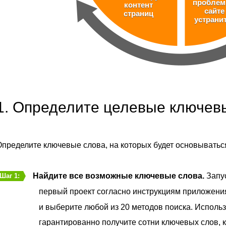
проблем
контент
сайте
страниц
устранит
1. Определите целевые ключев
пределите ключевые слова, на которых будет основывать
Найдите все возможные ключевые слова.
Запу
Шаг 1:
первый проект согласно инструкциям приложени
и выберите любой из 20 методов поиска. Использ
гарантированно получите сотни ключевых слов, 