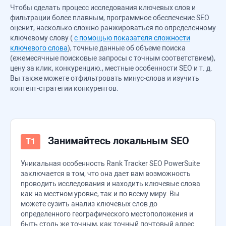
Чтобы сделать процесс исследования ключевых слов и
фильтрации более плавным, программное обеспечение SEO
оценит, насколько сложно ранжироваться по определенному
ключевому слову (
с помощью показателя сложности
ключевого слова
), точные данные об объеме поиска
(ежемесячные поисковые запросы с точным соответствием),
цену за клик, конкуренцию., местные особенности SEO и т. д.
Вы также можете отфильтровать минус-слова и изучить
контент-стратегии конкурентов.
Занимайтесь локальным SEO
Уникальная особенность
Rank Tracker
SEO PowerSuite
заключается в том, что она дает вам возможность
проводить исследования и находить ключевые слова
как на местном уровне, так и по всему миру. Вы
можете сузить анализ ключевых слов до
определенного географического местоположения и
быть столь же точным, как точный почтовый адрес.