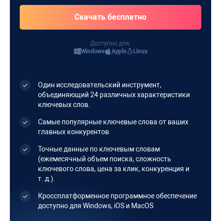
Доступно для:
Windows
Apple
Linux
Один исследовательский инструмент,
объединяющий 24 различных характеристики
ключевых слов.
Самые популярные ключевые слова от ваших
главных конкурентов
Точные данные по ключевым словам
(ежемесячный объем поиска, сложность
ключевого слова, цена за клик, конкуренция и
т. д.).
Кроссплатформенное программное обеспечение
доступно для
Windows
,
iOS
и
MacOS