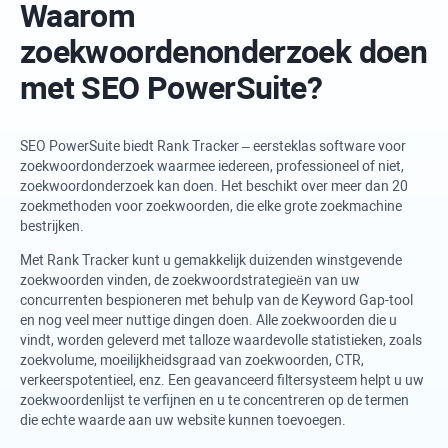
Waarom
zoekwoordenonderzoek doen
met
SEO PowerSuite
?
SEO PowerSuite
biedt
Rank Tracker
– eersteklas software voor
zoekwoordonderzoek waarmee iedereen, professioneel of niet,
zoekwoordonderzoek kan doen. Het beschikt over meer dan 20
zoekmethoden voor zoekwoorden, die elke grote zoekmachine
bestrijken.
Met
Rank Tracker
kunt u gemakkelijk duizenden winstgevende
zoekwoorden vinden, de zoekwoordstrategieën van uw
concurrenten bespioneren met behulp van de Keyword Gap-tool
en nog veel meer nuttige dingen doen. Alle zoekwoorden die u
vindt, worden geleverd met talloze waardevolle statistieken, zoals
zoekvolume, moeilijkheidsgraad van zoekwoorden, CTR,
verkeerspotentieel, enz. Een geavanceerd filtersysteem helpt u uw
zoekwoordenlijst te verfijnen en u te concentreren op de termen
die echte waarde aan uw website kunnen toevoegen.