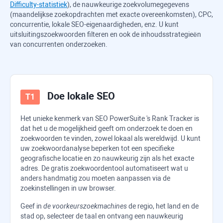
Difficulty-statistiek
), de nauwkeurige zoekvolumegegevens
(maandelijkse zoekopdrachten met exacte overeenkomsten), CPC,
concurrentie, lokale SEO-eigenaardigheden, enz. U kunt
uitsluitingszoekwoorden filteren en ook de inhoudsstrategieën
van concurrenten onderzoeken.
Doe lokale SEO
Het unieke kenmerk van
SEO PowerSuite
's
Rank Tracker
is
dat het u de mogelijkheid geeft om onderzoek te doen en
zoekwoorden te vinden, zowel lokaal als wereldwijd. U kunt
uw zoekwoordanalyse beperken tot een specifieke
geografische locatie en zo nauwkeurig zijn als het exacte
adres. De gratis zoekwoordentool automatiseert wat u
anders handmatig zou moeten aanpassen via de
zoekinstellingen in uw browser.
Geef in
de voorkeurszoekmachines
de regio, het land en de
stad op, selecteer de taal en ontvang een nauwkeurig