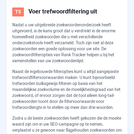
Voer trefwoordfiltering uit
Nadat u uw uitgebreide zoekwoordenonderzoek heeft
uitgevoerd, is de kans groot dat u verdrinkt in de enorme
hoeveelheid zoekwoorden die u met verschillende
onderzoekstools heeft verzameld. Toch zijn niet al deze
zoekwoorden een goede oplossing voor uw site. De
zoekwoordfilteropties van
Rank Tracker
helpen u bij het
samenstellen van uw zoekwoordenlijst.
Naast de ingebouwde filteropties kunt u altijd aangepaste
trefwoordfiltervoorwaarden maken. U kunt bijvoorbeeld
trefwoorden bulksgewijs filteren op basis van het
maandelijkse zoekvolume en de moeilijkheidsgraad van het
zoekwoord, of ervoor zorgen dat de tool alleen long-tail-
zoekwoorden toont door de filtervoorwaarde voor
trefwoordlengte in te stellen op meer dan drie woorden.
Zodra u de beste zoekwoorden heeft gekozen die de moeite
waard zijn om in uw SEO-campagne op te nemen,
verplaatst u ze gewoon naar Bijgehouden zoekwoorden om