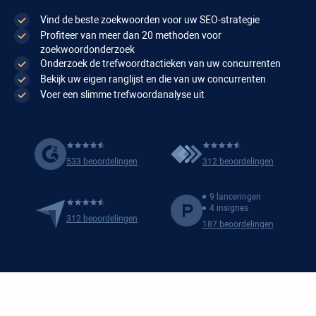
Vind de beste zoekwoorden voor uw SEO-strategie
Profiteer van meer dan 20 methoden voor
zoekwoordonderzoek
Onderzoek de trefwoordtactieken van uw concurrenten
Bekijk uw eigen ranglijst en die van uw concurrenten
Voer een slimme trefwoordanalyse uit
533 beoordelingen
312 beoordelingen
9 lanceringen
4 insignes
312 beoordelingen
187 beoordelingen