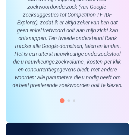
zoekwoordonderzoek (van Google-
tre
zoeksuggesties tot Competition TF-IDF
Explorer), zodat ik er altijd zeker van ben dat
geen enkel trefwoord ooit aan mijn zicht kan
ontsnappen. Ten tweede ondersteunt
Rank
Tracker
alle Google-domeinen, talen en landen.
Het is een uiterst nauwkeurige onderzoekstool
die u nauwkeurige zoekvolume-, kosten-per-klik-
en concurrentiegegevens biedt, met andere
woorden: alle parameters die u nodig heeft om
de best presterende zoekwoorden ooit te kiezen.