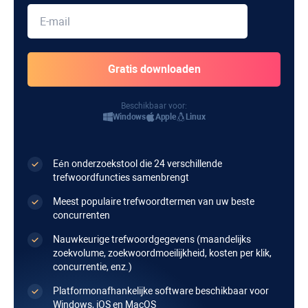
Beschikbaar voor:
Windows
Apple
Linux
Eén onderzoekstool die 24 verschillende
trefwoordfuncties samenbrengt
Meest populaire trefwoordtermen van uw beste
concurrenten
Nauwkeurige trefwoordgegevens (maandelijks
zoekvolume, zoekwoordmoeilijkheid, kosten per klik,
concurrentie, enz.)
Platformonafhankelijke software beschikbaar voor
Windows
,
iOS
en
MacOS