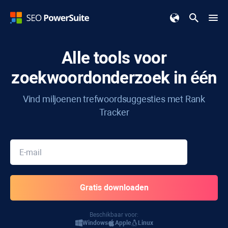
Alle tools voor
zoekwoordonderzoek in één
Vind miljoenen trefwoordsuggesties met
Rank
Tracker
Beschikbaar voor:
Windows
Apple
Linux