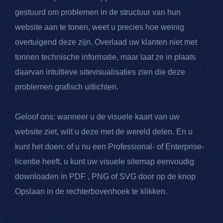
gestuurd om problemen in de structuur van hun
website aan te tonen, weet u precies hoe weinig
overtuigend deze zijn. Overlaad uw klanten niet met
tonnen technische informatie, maar laat ze in plaats
daarvan intuïtieve sitevisualisaties zien die deze
problemen grafisch uitlichten.
Geloof ons: wanneer u de visuele kaart van uw
website ziet, wilt u deze met de wereld delen. En u
kunt het doen: of u nu een Professional- of Enterprise-
licentie heeft, u kunt uw visuele sitemap eenvoudig
downloaden in
PDF
, PNG of SVG door op de knop
Opslaan in de rechterbovenhoek te klikken.