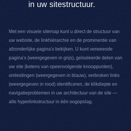
in uw sitestructuur.
Met een visuele sitemap kunt u direct de structuur van
uw website, de linkhiërarchie en de prominentie van
afzonderlijke pagina's bekijken. U kunt verweesde
pagina's (weergegeven in grijs), geïsoleerde delen van
uw site (ketens van opeenvolgende knooppunten),
omleidingen (weergegeven in blauw), verbroken links
(weergegeven in rood) identificeren, de klikdiepte en
navigatieproblemen in uw architectuur van de site —
alle hyperlinkstructuur in één oogopslag.