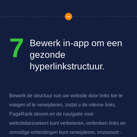
7
Bewerk in-app om een
gezonde
hyperlinkstructuur.
Bewerk de structuur van uw website door links toe te
voegen of te verwijderen, zodat u de interne links,
PageRank
stroom en de navigatie voor
websitebezoekers kunt verbeteren, verbroken links en
onnodige omleidingen kunt verwijderen, enzovoort -