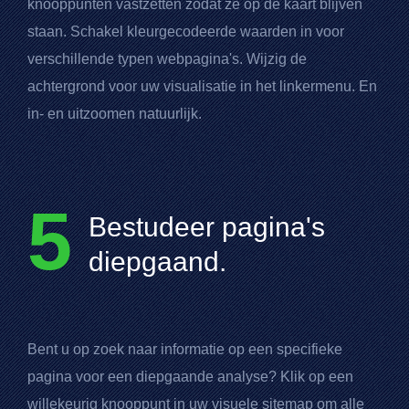
knooppunten vastzetten zodat ze op de kaart blijven
staan. Schakel kleurgecodeerde waarden in voor
verschillende typen webpagina's. Wijzig de
achtergrond voor uw visualisatie in het linkermenu. En
in- en uitzoomen natuurlijk.
5
Bestudeer pagina's
diepgaand.
Bent u op zoek naar informatie op een specifieke
pagina voor een diepgaande analyse? Klik op een
willekeurig knooppunt in uw visuele sitemap om alle