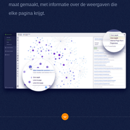
maat gemaakt, met informatie over de weergaven die
elke pagina krijgt.