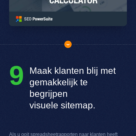
9
Maak klanten blij met
gemakkelijk te
begrijpen
visuele sitemap.
Als u ooit spreadsheetrapporten naar klanten heeft